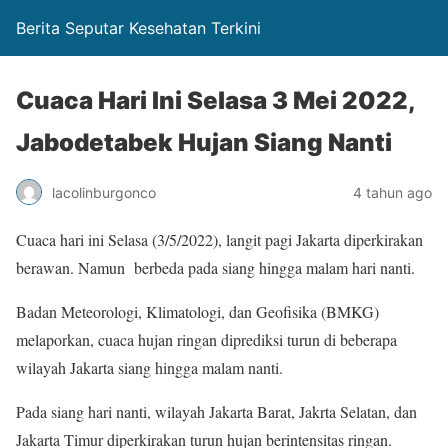
Berita Seputar Kesehatan Terkini
Cuaca Hari Ini Selasa 3 Mei 2022,
Jabodetabek Hujan Siang Nanti
lacolinburgonco
4 tahun ago
Cuaca hari ini Selasa (3/5/2022), langit pagi Jakarta diperkirakan
berawan. Namun berbeda pada siang hingga malam hari nanti.
Badan Meteorologi, Klimatologi, dan Geofisika (BMKG)
melaporkan, cuaca hujan ringan diprediksi turun di beberapa
wilayah Jakarta siang hingga malam nanti.
Pada siang hari nanti, wilayah Jakarta Barat, Jakrta Selatan, dan
Jakarta Timur diperkirakan turun hujan berintensitas ringan.