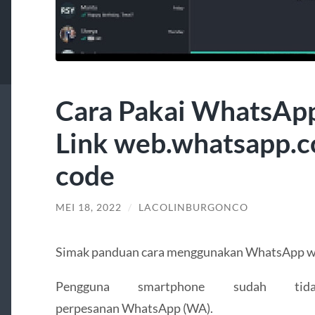
Cara Pakai WhatsAp
Link web.whatsapp.
code
MEI 18, 2022
/
LACOLINBURGONCO
Simak panduan cara menggunakan WhatsApp web
Pengguna smartphone sudah tid
perpesanan WhatsApp (WA).