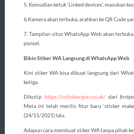
5. Kemudian ketuk ‘Linked devices’, masukan kod
6.Kamera akan terbuka, arahkan ke QR Code ya
7. Tampilan situs WhatsApp Web akan terbuka d
ponsel.
Bikin Stiker WA Langsung di WhatsApp Web
Kini stiker WA bisa dibuat langsung dari Wha
ketiga.
Dikutip
https://colinburgon.co.uk/
dari
firstp
Meta ini telah merilis fitur baru ‘sticker 
(24/11/2021) lalu.
Adapun cara membuat stiker WA tanpa pihak ket