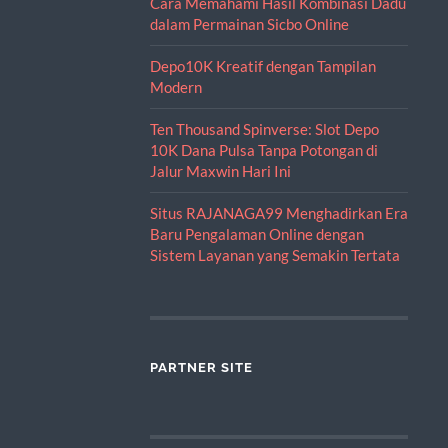
Cara Memahami Hasil Kombinasi Dadu
dalam Permainan Sicbo Online
Depo10K Kreatif dengan Tampilan
Modern
Ten Thousand Spinverse: Slot Depo
10K Dana Pulsa Tanpa Potongan di
Jalur Maxwin Hari Ini
Situs RAJANAGA99 Menghadirkan Era
Baru Pengalaman Online dengan
Sistem Layanan yang Semakin Tertata
PARTNER SITE