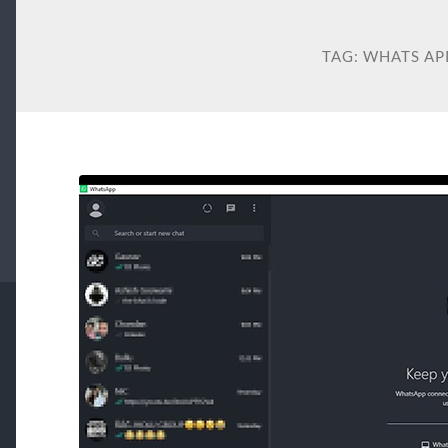
TAG:
WHATS AP