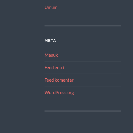
Umum
META
Masuk
Feed entri
Feed komentar
WordPress.org