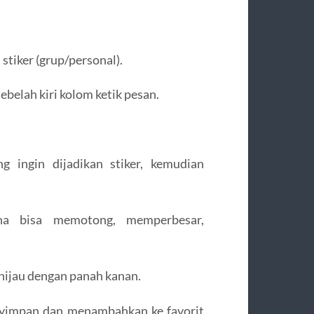
stiker (grup/personal).
sebelah kiri kolom ketik pesan.
g ingin dijadikan stiker, kemudian
na bisa memotong, memperbesar,
a hijau dengan panah kanan.
nyimpan dan menambahkan ke favorit