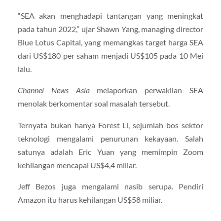
“SEA akan menghadapi tantangan yang meningkat
pada tahun 2022,” ujar Shawn Yang, managing director
Blue Lotus Capital, yang memangkas target harga SEA
dari US$180 per saham menjadi US$105 pada 10 Mei
lalu.
Channel News Asia
melaporkan perwakilan SEA
menolak berkomentar soal masalah tersebut.
Ternyata bukan hanya Forest Li, sejumlah bos sektor
teknologi mengalami penurunan kekayaan. Salah
satunya adalah Eric Yuan yang memimpin Zoom
kehilangan mencapai US$4,4 miliar.
Jeff Bezos juga mengalami nasib serupa. Pendiri
Amazon itu harus kehilangan US$58 miliar.