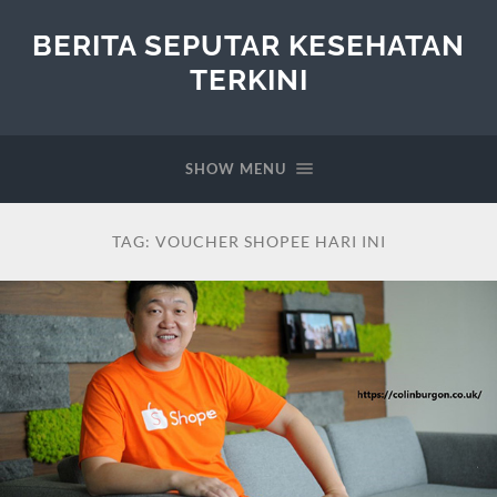
BERITA SEPUTAR KESEHATAN
TERKINI
SHOW MENU
TAG:
VOUCHER SHOPEE HARI INI