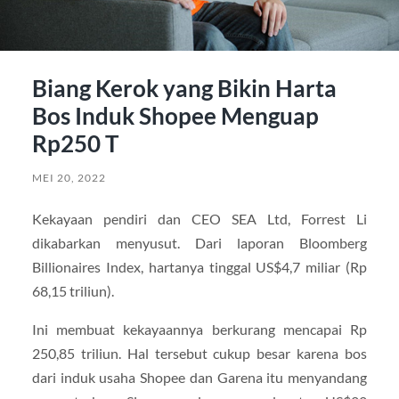
Biang Kerok yang Bikin Harta
Bos Induk Shopee Menguap
Rp250 T
MEI 20, 2022
Kekayaan pendiri dan CEO SEA Ltd, Forrest Li
dikabarkan menyusut. Dari laporan Bloomberg
Billionaires Index, hartanya tinggal US$4,7 miliar (Rp
68,15 triliun).
Ini membuat kekayaannya berkurang mencapai Rp
250,85 triliun. Hal tersebut cukup besar karena bos
dari induk usaha Shopee dan Garena itu menyandang