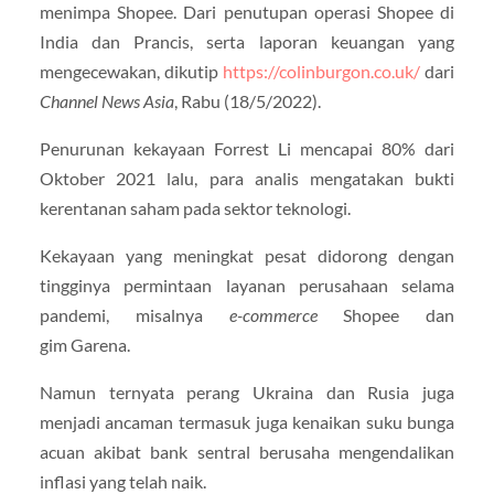
menimpa Shopee. Dari penutupan operasi Shopee di
India dan Prancis, serta laporan keuangan yang
mengecewakan, dikutip
https://colinburgon.co.uk/
dari
Channel News Asia
, Rabu (18/5/2022).
Penurunan kekayaan Forrest Li mencapai 80% dari
Oktober 2021 lalu, para analis mengatakan bukti
kerentanan saham pada sektor teknologi.
Kekayaan yang meningkat pesat didorong dengan
tingginya permintaan layanan perusahaan selama
pandemi, misalnya
e-commerce
Shopee dan
gim Garena.
Namun ternyata perang Ukraina dan Rusia juga
menjadi ancaman termasuk juga kenaikan suku bunga
acuan akibat bank sentral berusaha mengendalikan
inflasi yang telah naik.