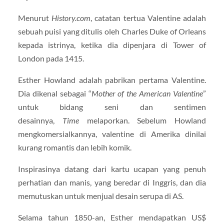
Menurut
History.com
, catatan tertua Valentine adalah
sebuah puisi yang ditulis oleh Charles Duke of Orleans
kepada istrinya, ketika dia dipenjara di Tower of
London pada 1415.
Esther Howland adalah pabrikan pertama Valentine.
Dia dikenal sebagai “
Mother of the American Valentine
”
untuk bidang seni dan sentimen
desainnya,
Time
melaporkan. Sebelum Howland
mengkomersialkannya, valentine di Amerika dinilai
kurang romantis dan lebih komik.
Inspirasinya datang dari kartu ucapan yang penuh
perhatian dan manis, yang beredar di Inggris, dan dia
memutuskan untuk menjual desain serupa di AS.
Selama tahun 1850-an, Esther mendapatkan US$