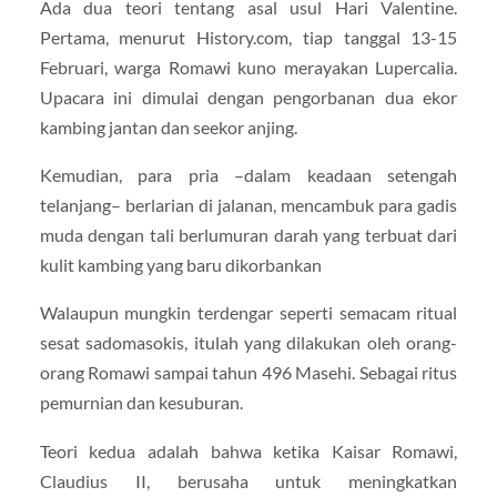
Ada dua teori tentang asal usul Hari Valentine.
Pertama, menurut History.com, tiap tanggal 13-15
Februari, warga Romawi kuno merayakan Lupercalia.
Upacara ini dimulai dengan pengorbanan dua ekor
kambing jantan dan seekor anjing.
Kemudian, para pria –dalam keadaan setengah
telanjang– berlarian di jalanan, mencambuk para gadis
muda dengan tali berlumuran darah yang terbuat dari
kulit kambing yang baru dikorbankan
Walaupun mungkin terdengar seperti semacam ritual
sesat sadomasokis, itulah yang dilakukan oleh orang-
orang Romawi sampai tahun 496 Masehi. Sebagai ritus
pemurnian dan kesuburan.
Teori kedua adalah bahwa ketika Kaisar Romawi,
Claudius II, berusaha untuk meningkatkan