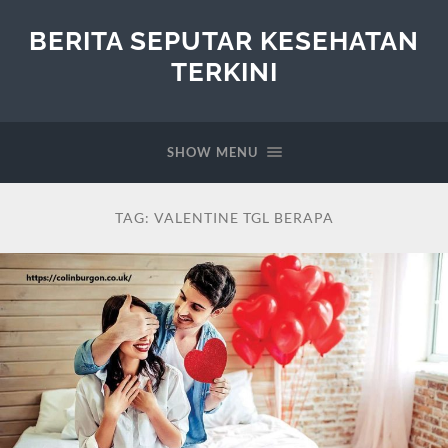
BERITA SEPUTAR KESEHATAN
TERKINI
SHOW MENU
TAG:
VALENTINE TGL BERAPA