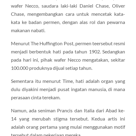
wafer Necco, saudara laki-laki Daniel Chase, Oliver
Chase, mengembangkan cara untuk mencetak kata-
kata ke badan permen, dengan alas rol dan pewarna
makanan nabati.
Menurut The Huffington Post, permen teersebut resmi
menjadi berbentuk hati pada tahun 1902. Sedangkan
pada hari ini, pihak wafer Necco mengatakan, sekitar
100.000 produknya dijual setiap tahun.
Sementara itu menurut Time, hati adalah organ yang
dulu diyakini menjadi pusat ingatan manusia, di mana
perasaan cinta terekam.
Namun, ada seniman Prancis dan Italia dari Abad ke-
14 yang merubah stigma tersebut. Kedua artis ini
adalah orang pertama yang mulai menggunakan motif
tersebut dalam pekerjaan mereka.