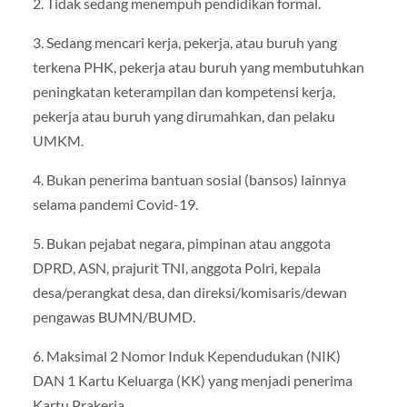
2. Tidak sedang menempuh pendidikan formal.
3. Sedang mencari kerja, pekerja, atau buruh yang
terkena PHK, pekerja atau buruh yang membutuhkan
peningkatan keterampilan dan kompetensi kerja,
pekerja atau buruh yang dirumahkan, dan pelaku
UMKM.
4. Bukan penerima bantuan sosial (bansos) lainnya
selama pandemi Covid-19.
5. Bukan pejabat negara, pimpinan atau anggota
DPRD, ASN, prajurit TNI, anggota Polri, kepala
desa/perangkat desa, dan direksi/komisaris/dewan
pengawas BUMN/BUMD.
6. Maksimal 2 Nomor Induk Kependudukan (NIK)
DAN 1 Kartu Keluarga (KK) yang menjadi penerima
Kartu Prakerja.