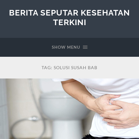
BERITA SEPUTAR KESEHATAN
TERKINI
SHOW MENU
TAG:
SOLUSI SUSAH BAB