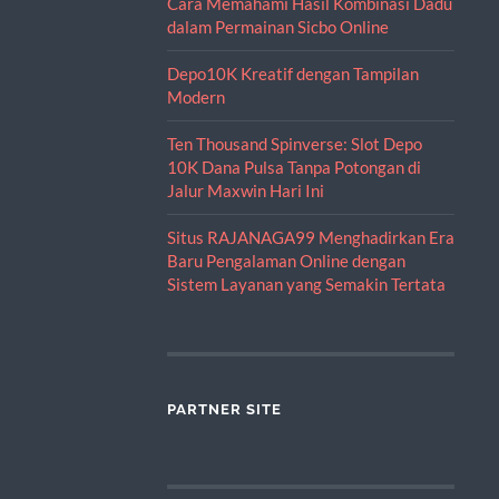
Cara Memahami Hasil Kombinasi Dadu
dalam Permainan Sicbo Online
Depo10K Kreatif dengan Tampilan
Modern
Ten Thousand Spinverse: Slot Depo
10K Dana Pulsa Tanpa Potongan di
Jalur Maxwin Hari Ini
Situs RAJANAGA99 Menghadirkan Era
Baru Pengalaman Online dengan
Sistem Layanan yang Semakin Tertata
PARTNER SITE