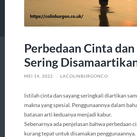
Perbedaan Cinta dan
Sering Disamaartika
MEI 14, 2022
/
LACOLINBURGONCO
Istilah cinta dan sayang seringkali diartikan 
makna yang spesial. Penggunaannya dalam baha
batasan arti keduanya menjadi kabur.
Sebenarnya ada penjelasan bahwa perbedaan cin
kurang tepat untuk disamakan penggunaannya.