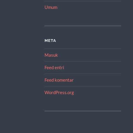
Umum
META
Masuk
Feed entri
Feed komentar
WordPress.org