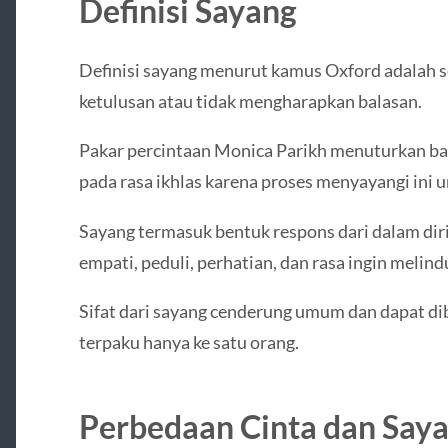
Definisi Sayang
Definisi sayang menurut kamus Oxford adalah 
ketulusan atau tidak mengharapkan balasan.
Pakar percintaan Monica Parikh menuturkan b
pada rasa ikhlas karena proses menyayangi ini u
Sayang termasuk bentuk respons dari dalam di
empati, peduli, perhatian, dan rasa ingin melind
Sifat dari sayang cenderung umum dan dapat dib
terpaku hanya ke satu orang.
Perbedaan Cinta dan Say