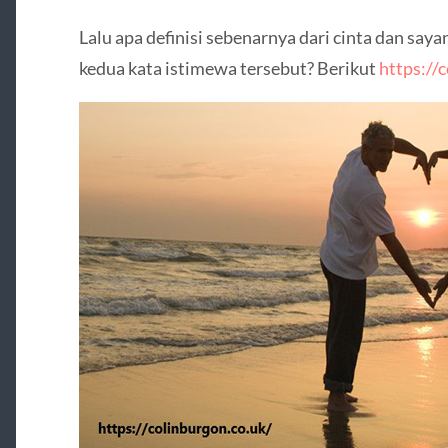
Lalu apa definisi sebenarnya dari cinta dan saya
kedua kata istimewa tersebut? Berikut
https://