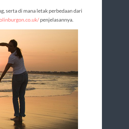
ng, serta di mana letak perbedaan dari
colinburgon.co.uk/
penjelasannya.