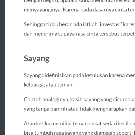
menyayanginya. Karena pada dasarnya cinta te
Sehingga tidak heran ada istilah ‘investasi’ k
dan menerima supaya rasa cinta tersebut terpel
Sayang
Sayang didefinisikan pada ketulusan karena me
keluarga, atau teman.
Contoh analoginya, kasih sayang yang dicurahk
yang tanpa pamrih atau tidak mengharapkan ba
Atau ketika memiliki teman dekat sedari kecil d
bisa tumbuh rasa sayang yang dianggap seperti k