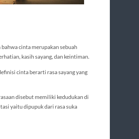
an bahwa cinta merupakan sebuah
erhatian, kasih sayang, dan keintiman.
nisi cinta berarti rasa sayang yang
rasaan disebut memiliki kedudukan di
tasi yaitu dipupuk dari rasa suka