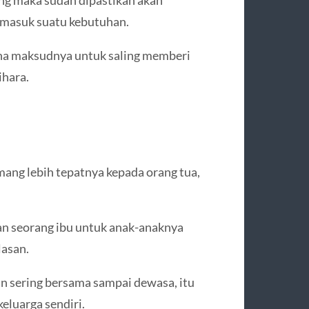
rmasuk suatu kebutuhan.
arena maksudnya untuk saling memberi
ihara.
mang lebih tepatnya kepada orang tua,
an seorang ibu untuk anak-anaknya
lasan.
an sering bersama sampai dewasa, itu
eluarga sendiri.