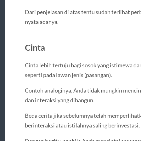
Dari penjelasan di atas tentu sudah terlihat p
nyata adanya.
Cinta
Cinta lebih tertuju bagi sosok yang istimewa da
seperti pada lawan jenis (pasangan).
Contoh analoginya, Anda tidak mungkin mencinta
dan interaksi yang dibangun.
Beda cerita jika sebelumnya telah memperlihatka
berinteraksi atau istilahnya saling berinvestasi,
Dengan begitu, apabila Anda mencintai seseora