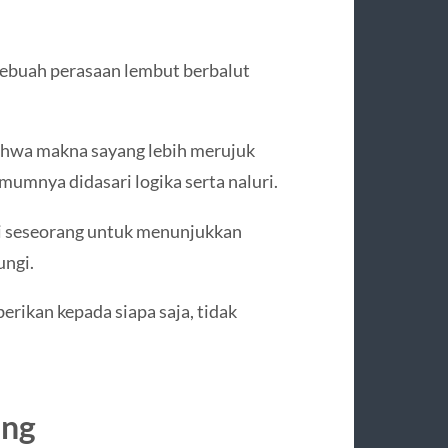
sebuah perasaan lembut berbalut
ahwa makna sayang lebih merujuk
mumnya didasari logika serta naluri.
ri seseorang untuk menunjukkan
ungi.
erikan kepada siapa saja, tidak
ang