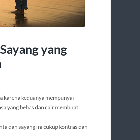
 Sayang yang
n
sama karena keduanya mempunyai
sa yang bebas dan cair membuat
ta dan sayang ini cukup kontras dan