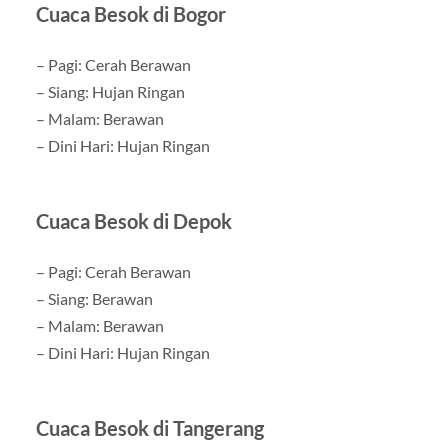
Cuaca Besok di Bogor
– Pagi: Cerah Berawan
– Siang: Hujan Ringan
– Malam: Berawan
– Dini Hari: Hujan Ringan
Cuaca Besok di Depok
– Pagi: Cerah Berawan
– Siang: Berawan
– Malam: Berawan
– Dini Hari: Hujan Ringan
Cuaca Besok di Tangerang