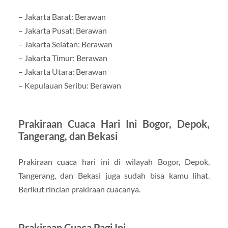
– Jakarta Barat: Berawan
– Jakarta Pusat: Berawan
– Jakarta Selatan: Berawan
– Jakarta Timur: Berawan
– Jakarta Utara: Berawan
– Kepulauan Seribu: Berawan
Prakiraan Cuaca Hari Ini Bogor, Depok,
Tangerang, dan Bekasi
Prakiraan cuaca hari ini di wilayah Bogor, Depok,
Tangerang, dan Bekasi juga sudah bisa kamu lihat.
Berikut rincian prakiraan cuacanya.
Prakiraan Cuaca Pagi Ini