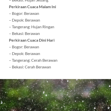
Perkiraan Cuaca Malam Ini
– Bogor: Berawan
– Depok: Berawan
– Tangerang: Hujan Ringan
– Bekasi: Berawan
Perkiraan Cuaca Dini Hari
– Bogor: Berawan
– Depok: Berawan
– Tangerang: Cerah Berawan
– Bekasi: Cerah Berawan