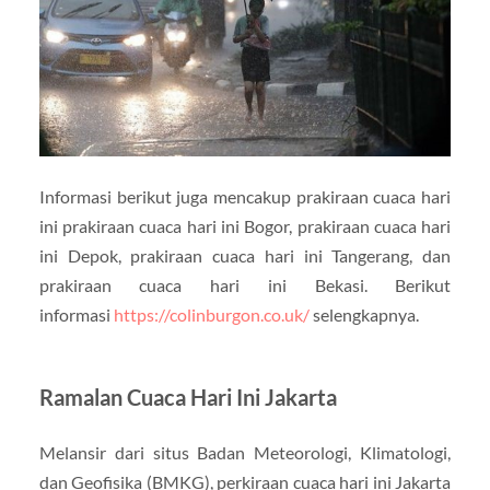
Informasi berikut juga mencakup prakiraan cuaca hari
ini prakiraan cuaca hari ini Bogor, prakiraan cuaca hari
ini Depok, prakiraan cuaca hari ini Tangerang, dan
prakiraan cuaca hari ini Bekasi. Berikut
informasi
https://colinburgon.co.uk/
selengkapnya.
Ramalan Cuaca Hari Ini Jakarta
Melansir dari situs Badan Meteorologi, Klimatologi,
dan Geofisika (BMKG), perkiraan cuaca hari ini Jakarta