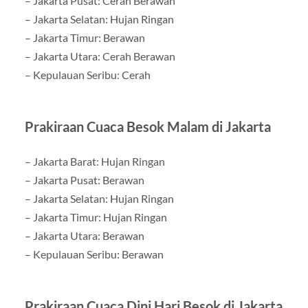
– Jakarta Pusat: Cerah Berawan
– Jakarta Selatan: Hujan Ringan
– Jakarta Timur: Berawan
– Jakarta Utara: Cerah Berawan
– Kepulauan Seribu: Cerah
Prakiraan Cuaca Besok Malam di Jakarta
– Jakarta Barat: Hujan Ringan
– Jakarta Pusat: Berawan
– Jakarta Selatan: Hujan Ringan
– Jakarta Timur: Hujan Ringan
– Jakarta Utara: Berawan
– Kepulauan Seribu: Berawan
Prakiraan Cuaca Dini Hari Besok di Jakarta