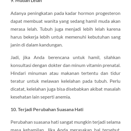
9. Mudah Lelah
Adanya peningkatan pada kadar hormon progesteron
dapat membuat wanita yang sedang hamil muda akan
merasa lelah. Tubuh juga menjadi lebih lelah karena
harus bekerja lebih untuk memenuhi kebutuhan sang
janin di dalam kandungan.
Jadi, jika Anda berencana untuk hamil, silahkan
konsultasi dengan dokter dan minum vitamin prenatal.
Hindari minuman atau makanan tertentu dan tidur
teratur untuk melawan kelelahan pada tubuh. Perlu
dicatat, kelelahan juga bisa disebabkan akibat masalah
kesehatan lain seperti anemia.
10. Terjadi Perubahan Suasana Hati
Perubahan suasana hati sangat mungkin terjadi selama
masa kehamilan. Jika Anda merasakan hal tersebut,