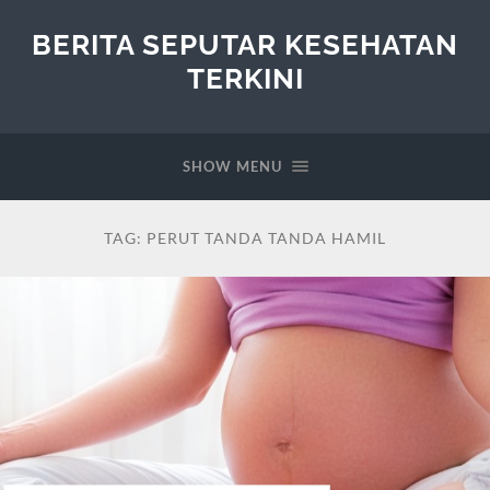
BERITA SEPUTAR KESEHATAN
TERKINI
SHOW MENU
TAG:
PERUT TANDA TANDA HAMIL