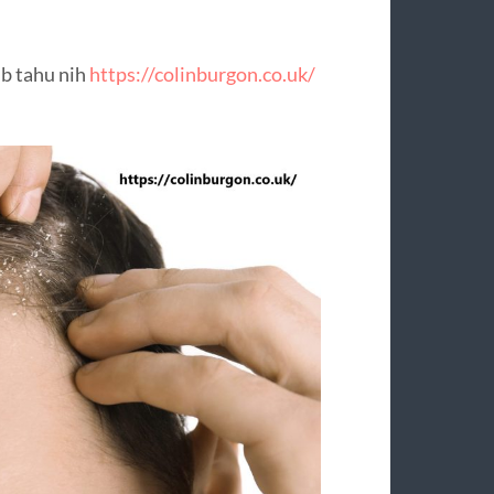
b tahu nih
https://colinburgon.co.uk/