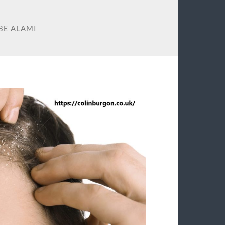
BE ALAMI