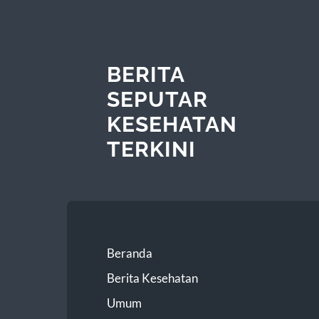
BERITA
SEPUTAR
KESEHATAN
TERKINI
Beranda
Berita Kesehatan
Umum