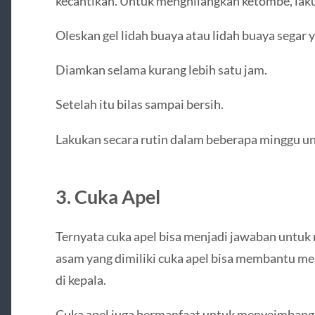
kecantikan. Untuk menghilangkan ketombe, lak
Oleskan gel lidah buaya atau lidah buaya segar y
Diamkan selama kurang lebih satu jam.
Setelah itu bilas sampai bersih.
Lakukan secara rutin dalam beberapa minggu un
3. Cuka Apel
Ternyata cuka apel bisa menjadi jawaban untuk
asam yang dimiliki cuka apel bisa membantu mer
di kepala.
Cuka apel juga bermanfaat untuk menyeimbang