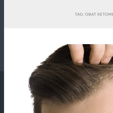
TAG:
OBAT KETOM