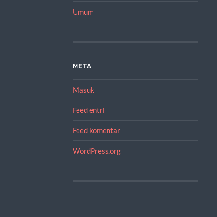
Umum
META
Masuk
Feed entri
Feed komentar
WordPress.org