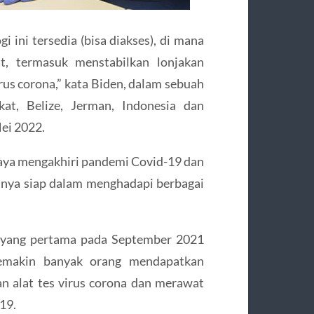
 ini tersedia (bisa diakses), di mana
at, termasuk menstabilkan lonjakan
rus corona,” kata Biden, dalam sebuah
kat, Belize, Jerman, Indonesia dan
ei 2022.
aya mengakhiri pandemi Covid-19 dan
nya siap dalam menghadapi berbagai
 yang pertama pada September 2021
semakin banyak orang mendapatkan
an alat tes virus corona dan merawat
19.