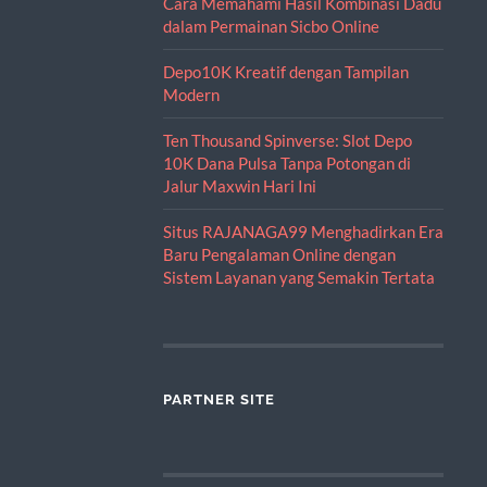
Cara Memahami Hasil Kombinasi Dadu
dalam Permainan Sicbo Online
Depo10K Kreatif dengan Tampilan
Modern
Ten Thousand Spinverse: Slot Depo
10K Dana Pulsa Tanpa Potongan di
Jalur Maxwin Hari Ini
Situs RAJANAGA99 Menghadirkan Era
Baru Pengalaman Online dengan
Sistem Layanan yang Semakin Tertata
PARTNER SITE