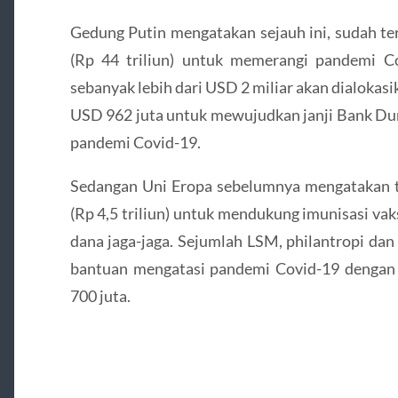
Gedung Putin mengatakan sejauh ini, sudah te
(Rp 44 triliun) untuk memerangi pandemi Co
sebanyak lebih dari USD 2 miliar akan dialokas
USD 962 juta untuk mewujudkan janji Bank D
pandemi Covid-19.
Sedangan Uni Eropa sebelumnya mengatakan t
(Rp 4,5 triliun) untuk mendukung imunisasi va
dana jaga-jaga. Sejumlah LSM, philantropi dan
bantuan mengatasi pandemi Covid-19 dengan
700 juta.