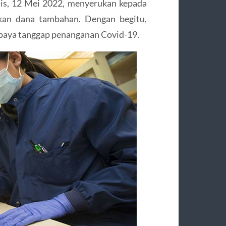
is, 12 Mei 2022, menyerukan kepada
kan dana tambahan. Dengan begitu,
 upaya tanggap penanganan Covid-19.