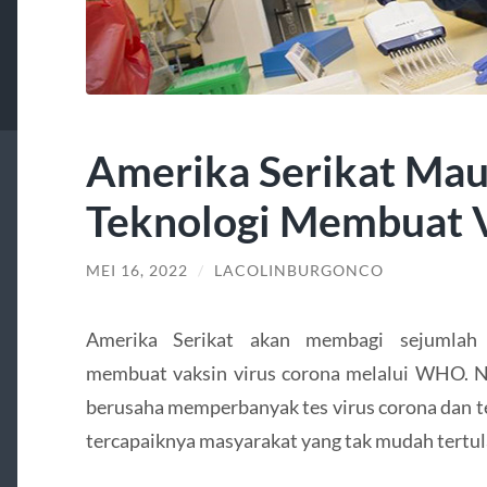
Amerika Serikat Mau
Teknologi Membuat 
MEI 16, 2022
/
LACOLINBURGONCO
Amerika Serikat akan membagi sejumlah 
membuat vaksin virus corona melalui WHO. Ne
berusaha memperbanyak tes virus corona dan t
tercapaiknya masyarakat yang tak mudah tertul