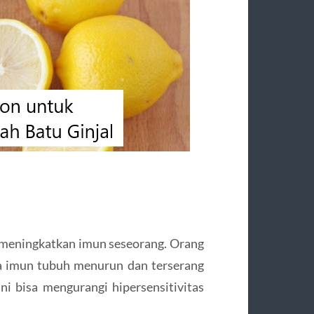
 meningkatkan imun seseorang. Orang
a imun tubuh menurun dan terserang
ini bisa mengurangi hipersensitivitas