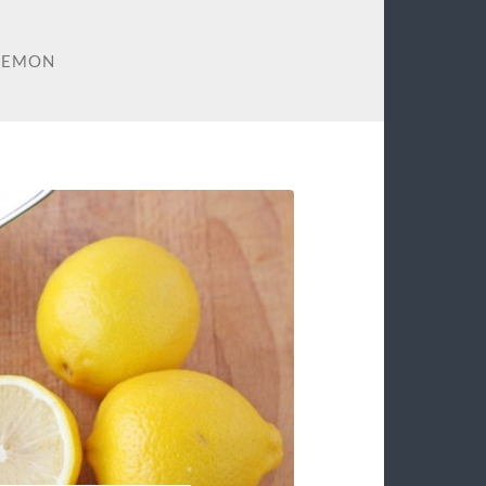
LEMON