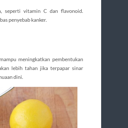
, seperti vitamin C dan flavonoid.
bas penyebab kanker.
n mampu meningkatkan pembentukan
kan lebih tahan jika terpapar sinar
nuaan dini.