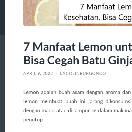
7 Manfaat Lemon unt
Bisa Cegah Batu Ginj
APRIL 9, 2022
/
LACOLINBURGONCO
Lemon adalah buah asam dengan aroma dan 
lemon membuat buah ini jarang dikonsumsi
dengan madu atau dicampur ke dalam makana
penutup.