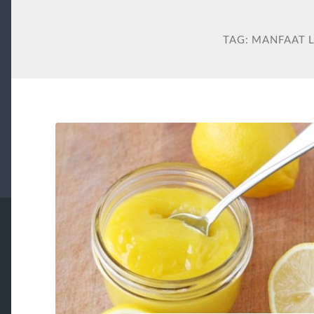
TAG:
MANFAAT 