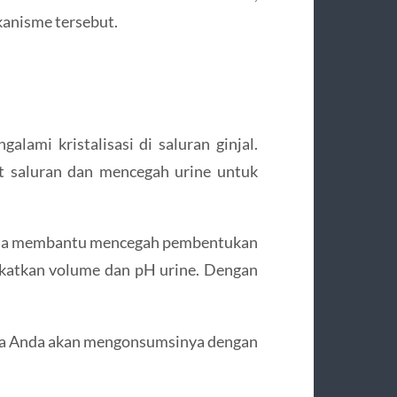
kanisme tersebut.
alami kristalisasi di saluran ginjal.
t saluran dan mencegah urine untuk
bisa membantu mencegah pembentukan
ngkatkan volume dan pH urine. Dengan
 apa Anda akan mengonsumsinya dengan