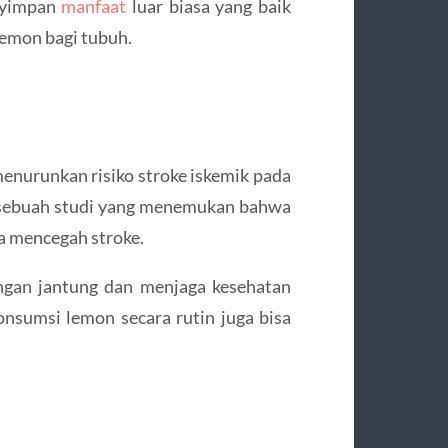
nyimpan
manfaat
luar biasa yang baik
lemon bagi tubuh.
menurunkan risiko stroke iskemik pada
m sebuah studi yang menemukan bahwa
a mencegah stroke.
ngan jantung dan menjaga kesehatan
onsumsi lemon secara rutin juga bisa