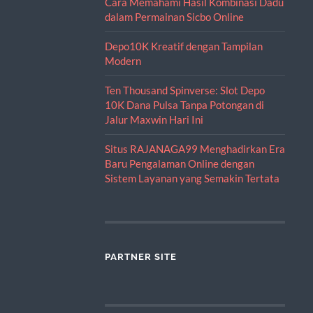
Cara Memahami Hasil Kombinasi Dadu
dalam Permainan Sicbo Online
Depo10K Kreatif dengan Tampilan
Modern
Ten Thousand Spinverse: Slot Depo
10K Dana Pulsa Tanpa Potongan di
Jalur Maxwin Hari Ini
Situs RAJANAGA99 Menghadirkan Era
Baru Pengalaman Online dengan
Sistem Layanan yang Semakin Tertata
PARTNER SITE