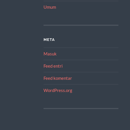
Umum
META
Masuk
Feed entri
Feed komentar
WordPress.org