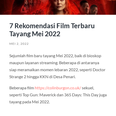
7 Rekomendasi Film Terbaru
Tayang Mei 2022
MEI 2, 2022
Sejumlah film baru tayang Mei 2022, baik di bioskop
maupun layanan streaming. Beberapa di antaranya
siap meramaikan momen lebaran 2022, seperti Doctor
Strange 2 hingga KKN di Desa Penari.
Beberapa film
https://colinburgon.co.uk/
sekuel,
seperti Top Gun: Maverick dan 365 Days: This Day juga
tayang pada Mei 2022.