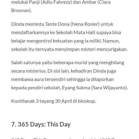
melukai Panji (Adlu Fahrezy) dan Ambar (Clara
Brosnan).
Dinda meminta Tante Dona (Nena Rosier) untuk
mendaftarkannya ke Sekolah Mata Hati supaya bisa
belajar mengontrol kekuatan yang ia miliki. Namun,
sekolah itu ternyata menyimpan misteri mencurigakan.
Salah satunya yaitu beberapa murid yang menghilang
secara misterius. Di sisi lain, kehadiran Dinda juga
membawa aura tersendiri sehingga ia dilaporkan
kepada pendiri sekolah, Eyang Sukma (Sara Wijayanto).
Kuntilanak 3 tayang 30 April di bioskop.
7. 365 Days: This Day