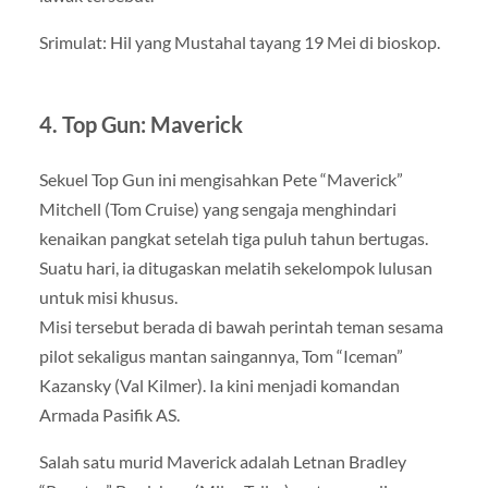
Srimulat: Hil yang Mustahal tayang 19 Mei di bioskop.
4. Top Gun: Maverick
Sekuel Top Gun ini mengisahkan Pete “Maverick”
Mitchell (Tom Cruise) yang sengaja menghindari
kenaikan pangkat setelah tiga puluh tahun bertugas.
Suatu hari, ia ditugaskan melatih sekelompok lulusan
untuk misi khusus.
Misi tersebut berada di bawah perintah teman sesama
pilot sekaligus mantan saingannya, Tom “Iceman”
Kazansky (Val Kilmer). Ia kini menjadi komandan
Armada Pasifik AS.
Salah satu murid Maverick adalah Letnan Bradley