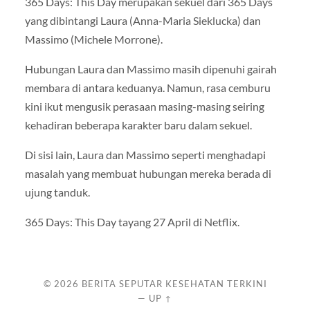
365 Days: This Day merupakan sekuel dari 365 Days
yang dibintangi Laura (Anna-Maria Sieklucka) dan
Massimo (Michele Morrone).
Hubungan Laura dan Massimo masih dipenuhi gairah
membara di antara keduanya. Namun, rasa cemburu
kini ikut mengusik perasaan masing-masing seiring
kehadiran beberapa karakter baru dalam sekuel.
Di sisi lain, Laura dan Massimo seperti menghadapi
masalah yang membuat hubungan mereka berada di
ujung tanduk.
365 Days: This Day tayang 27 April di Netflix.
© 2026
BERITA SEPUTAR KESEHATAN TERKINI
—
UP ↑