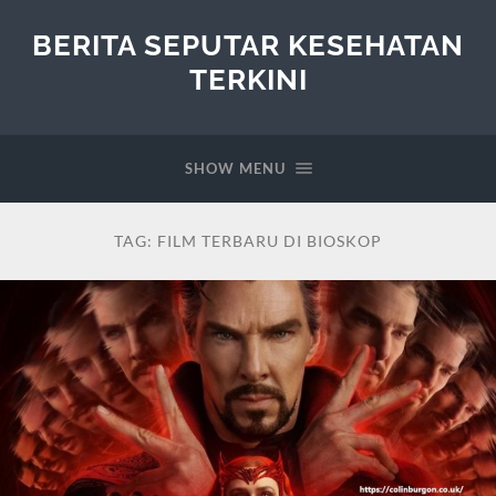
BERITA SEPUTAR KESEHATAN
TERKINI
SHOW MENU
TAG:
FILM TERBARU DI BIOSKOP