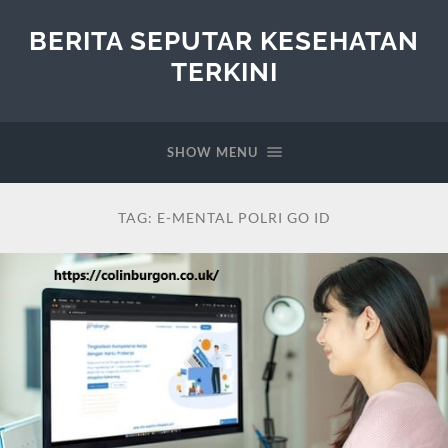
BERITA SEPUTAR KESEHATAN
TERKINI
SHOW MENU
TAG:
E-MENTAL POLRI GO ID