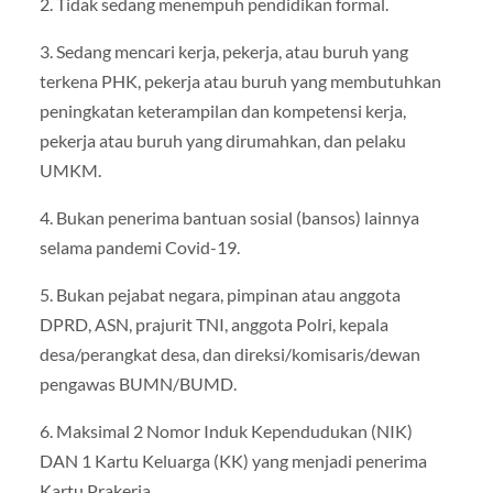
2. Tidak sedang menempuh pendidikan formal.
3. Sedang mencari kerja, pekerja, atau buruh yang
terkena PHK, pekerja atau buruh yang membutuhkan
peningkatan keterampilan dan kompetensi kerja,
pekerja atau buruh yang dirumahkan, dan pelaku
UMKM.
4. Bukan penerima bantuan sosial (bansos) lainnya
selama pandemi Covid-19.
5. Bukan pejabat negara, pimpinan atau anggota
DPRD, ASN, prajurit TNI, anggota Polri, kepala
desa/perangkat desa, dan direksi/komisaris/dewan
pengawas BUMN/BUMD.
6. Maksimal 2 Nomor Induk Kependudukan (NIK)
DAN 1 Kartu Keluarga (KK) yang menjadi penerima
Kartu Prakerja.