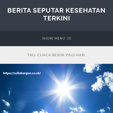
BERITA SEPUTAR KESEHATAN
TERKINI
SHOW MENU
TAG:
CUACA BESOK PAGI HARI