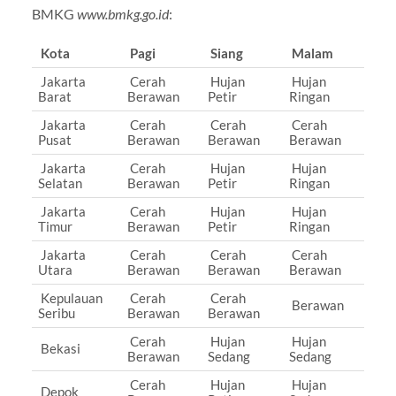
BMKG
www.bmkg.go.id
:
Kota
Pagi
Siang
Malam
Jakarta
Cerah
Hujan
Hujan
Barat
Berawan
Petir
Ringan
Jakarta
Cerah
Cerah
Cerah
Pusat
Berawan
Berawan
Berawan
Jakarta
Cerah
Hujan
Hujan
Selatan
Berawan
Petir
Ringan
Jakarta
Cerah
Hujan
Hujan
Timur
Berawan
Petir
Ringan
Jakarta
Cerah
Cerah
Cerah
Utara
Berawan
Berawan
Berawan
Kepulauan
Cerah
Cerah
Berawan
Seribu
Berawan
Berawan
Cerah
Hujan
Hujan
Bekasi
Berawan
Sedang
Sedang
Cerah
Hujan
Hujan
Depok