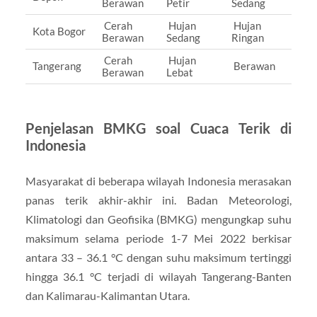
Berawan
Petir
Sedang
Cerah
Hujan
Hujan
Kota Bogor
Berawan
Sedang
Ringan
Cerah
Hujan
Tangerang
Berawan
Berawan
Lebat
Penjelasan BMKG soal Cuaca Terik di
Indonesia
Masyarakat di beberapa wilayah Indonesia merasakan
panas terik akhir-akhir ini. Badan Meteorologi,
Klimatologi dan Geofisika (BMKG) mengungkap suhu
maksimum selama periode 1-7 Mei 2022 berkisar
antara 33 – 36.1 °C dengan suhu maksimum tertinggi
hingga 36.1 °C terjadi di wilayah Tangerang-Banten
dan Kalimarau-Kalimantan Utara.