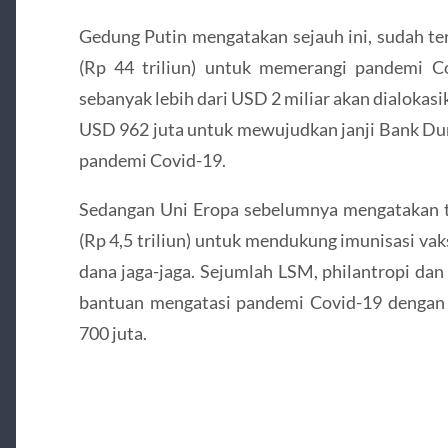
Gedung Putin mengatakan sejauh ini, sudah te
(Rp 44 triliun) untuk memerangi pandemi Co
sebanyak lebih dari USD 2 miliar akan dialokas
USD 962 juta untuk mewujudkan janji Bank D
pandemi Covid-19.
Sedangan Uni Eropa sebelumnya mengatakan t
(Rp 4,5 triliun) untuk mendukung imunisasi va
dana jaga-jaga. Sejumlah LSM, philantropi dan
bantuan mengatasi pandemi Covid-19 dengan
700 juta.