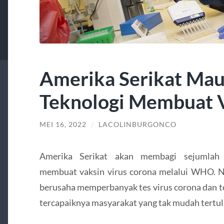
Amerika Serikat Mau
Teknologi Membuat 
MEI 16, 2022
/
LACOLINBURGONCO
Amerika Serikat akan membagi sejumlah 
membuat vaksin virus corona melalui WHO. Ne
berusaha memperbanyak tes virus corona dan t
tercapaiknya masyarakat yang tak mudah tertul