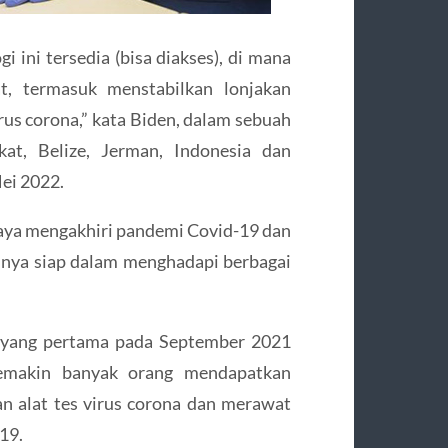
 ini tersedia (bisa diakses), di mana
at, termasuk menstabilkan lonjakan
rus corona,” kata Biden, dalam sebuah
kat, Belize, Jerman, Indonesia dan
ei 2022.
aya mengakhiri pandemi Covid-19 dan
nya siap dalam menghadapi berbagai
 yang pertama pada September 2021
semakin banyak orang mendapatkan
an alat tes virus corona dan merawat
19.