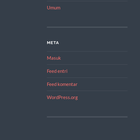
Umum
META
Masuk
Feed entri
Feed komentar
WordPress.org