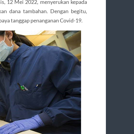
is, 12 Mei 2022, menyerukan kepada
kan dana tambahan. Dengan begitu,
 upaya tanggap penanganan Covid-19.