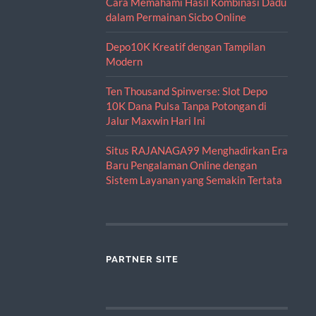
Cara Memahami Hasil Kombinasi Dadu
dalam Permainan Sicbo Online
Depo10K Kreatif dengan Tampilan
Modern
Ten Thousand Spinverse: Slot Depo
10K Dana Pulsa Tanpa Potongan di
Jalur Maxwin Hari Ini
Situs RAJANAGA99 Menghadirkan Era
Baru Pengalaman Online dengan
Sistem Layanan yang Semakin Tertata
PARTNER SITE