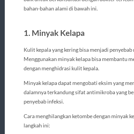
bahan-bahan alami di bawah ini.
1. Minyak Kelapa
Kulit kepala yang kering bisa menjadi penyeba
Menggunakan minyak kelapa bisa membantu me
dengan menghidrasi kulit kepala.
Minyak kelapa dapat mengobati eksim yang mem
dalamnya terkandung sifat antimikroba yang be
penyebab infeksi.
Cara menghilangkan ketombe dengan minyak kel
langkah ini: