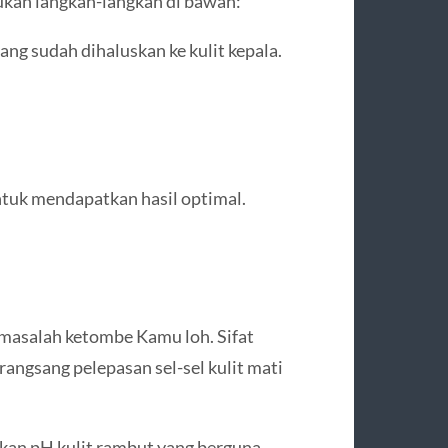
ukan langkah-langkah di bawah:
ang sudah dihaluskan ke kulit kepala.
tuk mendapatkan hasil optimal.
 masalah ketombe Kamu loh. Sifat
angsang pelepasan sel-sel kulit mati
kan pH kulit rambut yang berguna