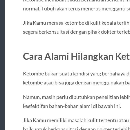
normal. Tubuh akan terus menerus mengganti se
Jika Kamu merasa ketombe di kulit kepala terlih
segera berkonsultasi dengan pihak dokter terleb
Cara Alami Hilangkan Ke
Ketombe bukan suatu kondisi yang berbahaya da
ketombe atau bisa juga dengan menggunakan b
Namun, masih perlu dibutuhkan penelitian lebi
keefektifan bahan-bahan alami di bawah ini.
Jika Kamu memiliki masalah kulit tertentu atau ku
baik untuk berkonsultasi dengan dokter terle