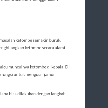
b masalah ketombe semakin buruk.
nghilangkan ketombe secara alami
icu munculnya ketombe di kepala. Di
rfungsi untuk mengusir jamur
apa bisa dilakukan dengan langkah-