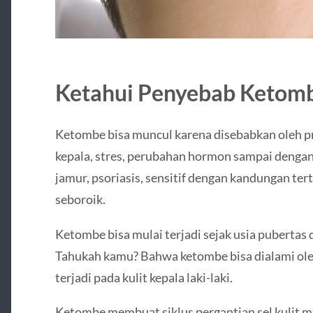
Ketahui Penyebab Ketom
Ketombe bisa muncul karena disebabkan oleh pr
kepala, stres, perubahan hormon sampai dengan 
jamur, psoriasis, sensitif dengan kandungan te
seboroik.
Ketombe bisa mulai terjadi sejak usia pubertas 
Tahukah kamu? Bahwa ketombe bisa dialami ol
terjadi pada kulit kepala laki-laki.
Ketombe membuat siklus pergantian sel kulit ma