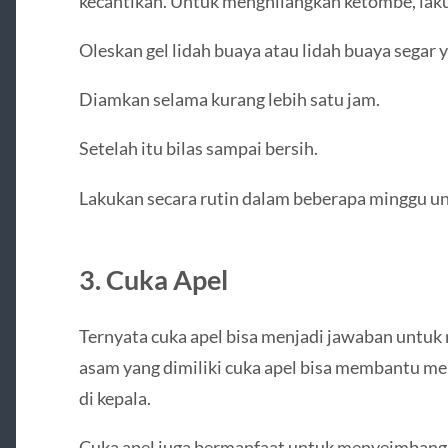
kecantikan. Untuk menghilangkan ketombe, lak
Oleskan gel lidah buaya atau lidah buaya segar y
Diamkan selama kurang lebih satu jam.
Setelah itu bilas sampai bersih.
Lakukan secara rutin dalam beberapa minggu un
3. Cuka Apel
Ternyata cuka apel bisa menjadi jawaban untuk
asam yang dimiliki cuka apel bisa membantu mer
di kepala.
Cuka apel juga bermanfaat untuk menyeimbang