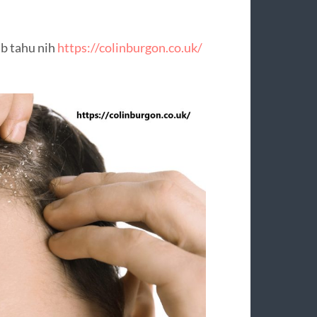
b tahu nih
https://colinburgon.co.uk/