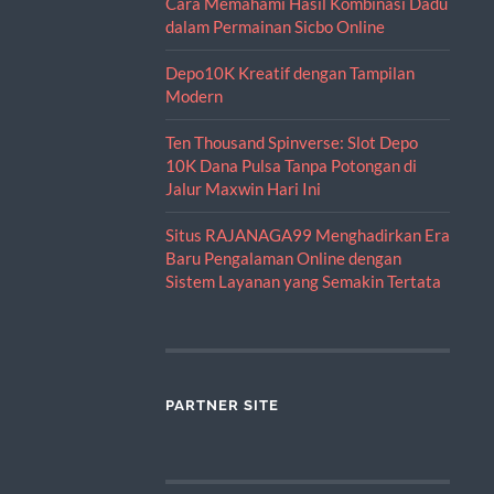
Cara Memahami Hasil Kombinasi Dadu
dalam Permainan Sicbo Online
Depo10K Kreatif dengan Tampilan
Modern
Ten Thousand Spinverse: Slot Depo
10K Dana Pulsa Tanpa Potongan di
Jalur Maxwin Hari Ini
Situs RAJANAGA99 Menghadirkan Era
Baru Pengalaman Online dengan
Sistem Layanan yang Semakin Tertata
PARTNER SITE