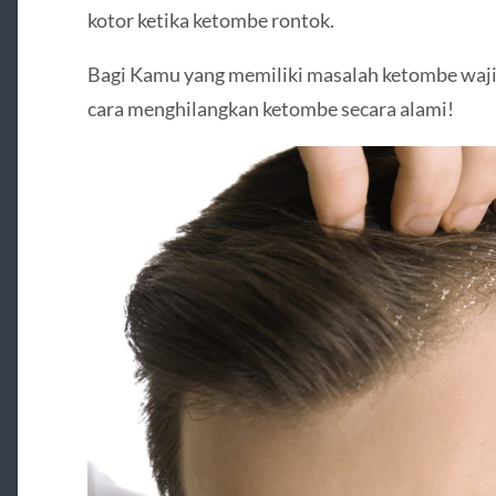
kotor ketika ketombe rontok.
Bagi Kamu yang memiliki masalah ketombe waji
cara menghilangkan ketombe secara alami!