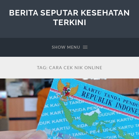
BERITA SEPUTAR KESEHATAN
TERKINI
SHOW MENU
TAG:
CARA CEK NIK ONLINE