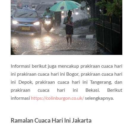
Informasi berikut juga mencakup prakiraan cuaca hari
ini prakiraan cuaca hari ini Bogor, prakiraan cuaca hari
ini Depok, prakiraan cuaca hari ini Tangerang, dan
prakiraan cuaca hari ini Bekasi. Berikut
informasi
https://colinburgon.co.uk/
selengkapnya.
Ramalan Cuaca Hari Ini Jakarta