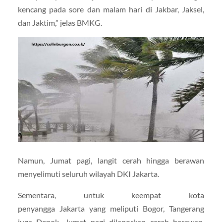
kencang pada sore dan malam hari di Jakbar, Jaksel,
dan Jaktim,” jelas BMKG.
Namun, Jumat pagi, langit cerah hingga berawan
menyelimuti seluruh wilayah DKI Jakarta.
Sementara, untuk keempat kota
penyangga Jakarta yang meliputi Bogor, Tangerang
juga Depok, Jumat pagi dilaporkan cerah berawan.