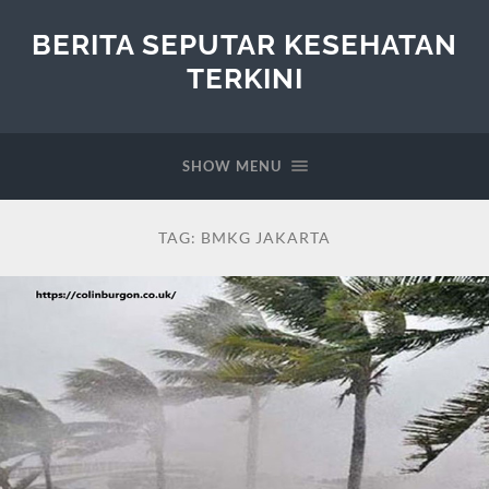
BERITA SEPUTAR KESEHATAN
TERKINI
SHOW MENU
TAG:
BMKG JAKARTA