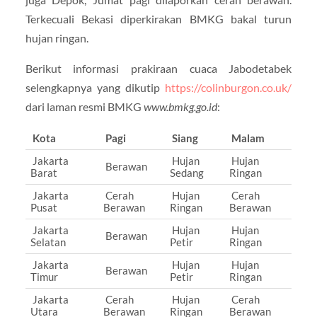
Terkecuali Bekasi diperkirakan BMKG bakal turun
hujan ringan.
Berikut informasi prakiraan cuaca Jabodetabek
selengkapnya yang dikutip
https://colinburgon.co.uk/
dari laman resmi BMKG
www.bmkg.go.id
:
Kota
Pagi
Siang
Malam
Jakarta
Hujan
Hujan
Berawan
Barat
Sedang
Ringan
Jakarta
Cerah
Hujan
Cerah
Pusat
Berawan
Ringan
Berawan
Jakarta
Hujan
Hujan
Berawan
Selatan
Petir
Ringan
Jakarta
Hujan
Hujan
Berawan
Timur
Petir
Ringan
Jakarta
Cerah
Hujan
Cerah
Utara
Berawan
Ringan
Berawan