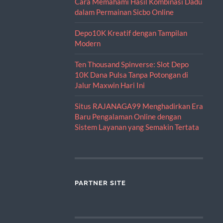
Cara Memahami Hasil Kombinasi Dadu
dalam Permainan Sicbo Online
Depo10K Kreatif dengan Tampilan
Modern
Ten Thousand Spinverse: Slot Depo
10K Dana Pulsa Tanpa Potongan di
Jalur Maxwin Hari Ini
Situs RAJANAGA99 Menghadirkan Era
Baru Pengalaman Online dengan
Sistem Layanan yang Semakin Tertata
PARTNER SITE