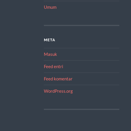
Umum
META
Masuk
Feed entri
Feed komentar
WordPress.org