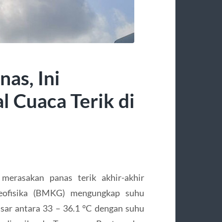
as, Ini
 Cuaca Terik di
merasakan panas terik akhir-akhir
Geofisika (BMKG) mengungkap suhu
ar antara 33 – 36.1 °C dengan suhu