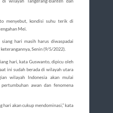
i di wilayah Tangerang-Banten dan
 menyebut, kondisi suhu terik di
tengahan Mei.
 siang hari masih harus diwaspadai
keterangannya, Senin (9/5/2022).
iang hari, kata Guswanto, dipicu oleh
aat ini sudah berada di wilayah utara
ian wilayah Indonesia akan mulai
t pertumbuhan awan dan fenomena
ng hari akan cukup mendominasi,” kata