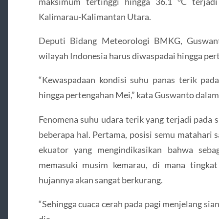
maksimum tertinggi hingga 36.1 °C terjad
Kalimarau-Kalimantan Utara.
Deputi Bidang Meteorologi BMKG, Guswanto
wilayah Indonesia harus diwaspadai hingga per
“Kewaspadaan kondisi suhu panas terik pada
hingga pertengahan Mei,” kata Guswanto dalam 
Fenomena suhu udara terik yang terjadi pada s
beberapa hal. Pertama, posisi semu matahari s
ekuator yang mengindikasikan bahwa sebag
memasuki musim kemarau, di mana tingka
hujannya akan sangat berkurang.
“Sehingga cuaca cerah pada pagi menjelang sia