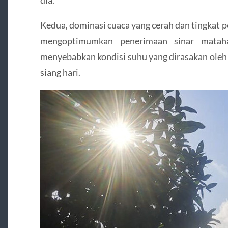
dia.
Kedua, dominasi cuaca yang cerah dan tingkat 
mengoptimumkan penerimaan sinar mataha
menyebabkan kondisi suhu yang dirasakan oleh
siang hari.