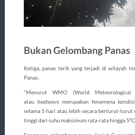
Bukan Gelombang Panas
Ketiga, panas terik yang terjadi di wilayah
Panas.
“Menurut WMO (World Meteorological O
atau
heatwave
merupakan fenomena kondisi
selama 5 hari atau lebih secara berturut-turu
tinggi dari suhu maksimum rata-rata hingga 5°C a