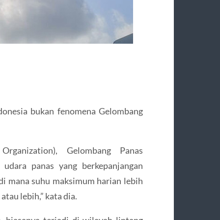
 Indonesia bukan fenomena Gelombang
rganization), Gelombang Panas
 udara panas yang berkepanjangan
t di mana suhu maksimum harian lebih
tau lebih,” kata dia.