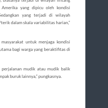
biasanya terjadi di wilayah lintang
 Amerika yang dipicu oleh kondisi
Sedangkan yang terjadi di wilayah
erik dalam skala variabilitas harian,”
masyarakat untuk menjaga kondisi
tama bagi warga yang beraktifitas di
 perjalanan mudik atau mudik balik
ampak buruk lainnya,” pungkasnya.