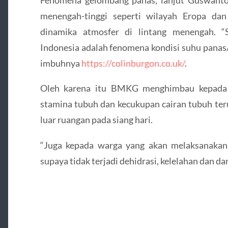
Fenomena gelombang panas, lanjut Guswanto, 
menengah-tinggi seperti wilayah Eropa dan
dinamika atmosfer di lintang menengah. “
Indonesia adalah fenomena kondisi suhu panas/t
imbuhnya
https://colinburgon.co.uk/
.
Oleh karena itu BMKG menghimbau kepada 
stamina tubuh dan kecukupan cairan tubuh teru
luar ruangan pada siang hari.
“Juga kepada warga yang akan melaksanakan
supaya tidak terjadi dehidrasi, kelelahan dan d