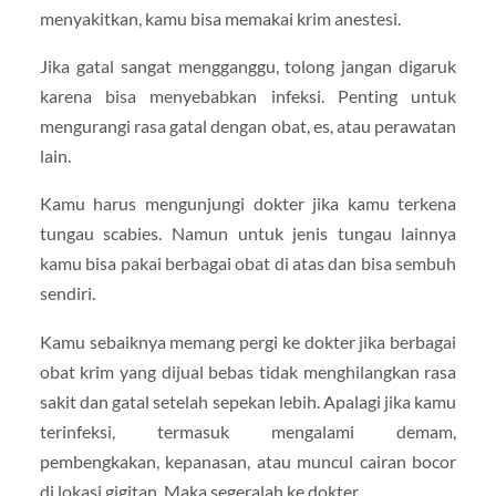
menyakitkan, kamu bisa memakai krim anestesi.
Jika gatal sangat mengganggu, tolong jangan digaruk
karena bisa menyebabkan infeksi. Penting untuk
mengurangi rasa gatal dengan obat, es, atau perawatan
lain.
Kamu harus mengunjungi dokter jika kamu terkena
tungau scabies. Namun untuk jenis tungau lainnya
kamu bisa pakai berbagai obat di atas dan bisa sembuh
sendiri.
Kamu sebaiknya memang pergi ke dokter jika berbagai
obat krim yang dijual bebas tidak menghilangkan rasa
sakit dan gatal setelah sepekan lebih. Apalagi jika kamu
terinfeksi, termasuk mengalami demam,
pembengkakan, kepanasan, atau muncul cairan bocor
di lokasi gigitan. Maka segeralah ke dokter.