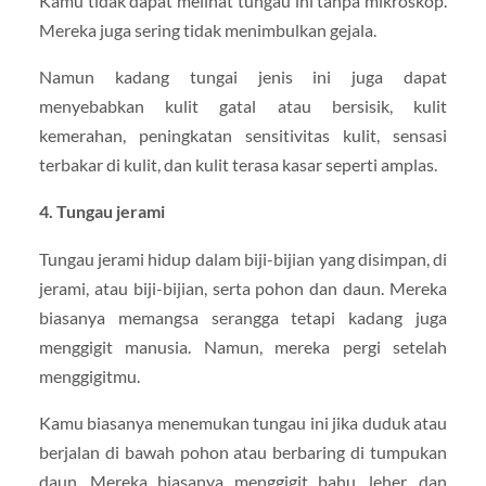
Kamu tidak dapat melihat tungau ini tanpa mikroskop.
Mereka juga sering tidak menimbulkan gejala.
Namun kadang tungai jenis ini juga dapat
menyebabkan kulit gatal atau bersisik, kulit
kemerahan, peningkatan sensitivitas kulit, sensasi
terbakar di kulit, dan kulit terasa kasar seperti amplas.
4. Tungau jerami
Tungau jerami hidup dalam biji-bijian yang disimpan, di
jerami, atau biji-bijian, serta pohon dan daun. Mereka
biasanya memangsa serangga tetapi kadang juga
menggigit manusia. Namun, mereka pergi setelah
menggigitmu.
Kamu biasanya menemukan tungau ini jika duduk atau
berjalan di bawah pohon atau berbaring di tumpukan
daun. Mereka biasanya menggigit bahu, leher, dan