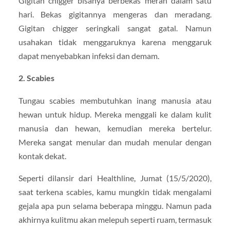
Gigitan chigger bisanya berbekas merah dalam satu
hari. Bekas gigitannya mengeras dan meradang.
Gigitan chigger seringkali sangat gatal. Namun
usahakan tidak menggaruknya karena menggaruk
dapat menyebabkan infeksi dan demam.
2. Scabies
Tungau scabies membutuhkan inang manusia atau
hewan untuk hidup. Mereka menggali ke dalam kulit
manusia dan hewan, kemudian mereka bertelur.
Mereka sangat menular dan mudah menular dengan
kontak dekat.
Seperti dilansir dari Healthline, Jumat (15/5/2020),
saat terkena scabies, kamu mungkin tidak mengalami
gejala apa pun selama beberapa minggu. Namun pada
akhirnya kulitmu akan melepuh seperti ruam, termasuk