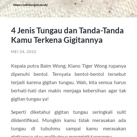
4 Jenis Tungau dan Tanda-Tanda
Kamu Terkena Gigitannya
MEI 24, 2022
Kepala putra Baim Wong, Kiano Tiger Wong rupanya
dipenuhi bentol. Ternyata bentol-bentol tersebut
terjadi karena gigitan tungau. Wah, kita semua harus
berhati-hati dan makin menjaga kebersihan agar tak
gigitan tungau ya!
Seperti diketahui gigitan tungau seringkali sulit
diidentifikasi. Mungkin kamu tidak merasakan ada
tungau di tubuhmu sampai kamu merasakan
gigitannya atau melihatnya menggigit tanganmu.