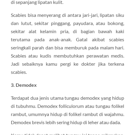
di sepanjang lipatan kulit.
Scabies bisa menyerang di antara jari-jari, lipatan siku
dan lutut, sekitar pinggang, payudara, atau bokong,
sekitar alat kelamin pria, di bagian bawah kaki
terutama pada anak-anak. Gatal akibat scabies
seringkali parah dan bisa memburuk pada malam hari.
Scabies atau kudis membutuhkan perawatan medis.
Jadi sebaiknya kamu pergi ke dokter jika terkena
scabies.
3. Demodex
Terdapat dua jenis utama tungau demodex yang hidup
di tubuhmu. Demodex folliculorum atau tungau folikel
rambut, umumnya hidup di folikel rambut di wajahmu.
Demodex brevis lebih sering hidup di leher atau dada.