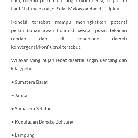
Lalu, daerah pertemuan angin (konfluensi) terjadi di
Laut Natuna barat, di Selat Makassar dan di Filipina.
Kondisi tersebut mampu meningkatkan potensi
pertumbuhan awan hujan di sekitar pusat tekanan
rendah dan di sepanjang daerah
konvergensi/konfluensi tersebut.
Wilayah yang hujan lebat disertai angin kencang dan
kilat/petir:
• Sumatera Barat
• Jambi
• Sumatera Selatan
• Kepulauan Bangka Belitung
• Lampung