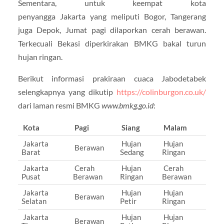
Sementara, untuk keempat kota
penyangga Jakarta yang meliputi Bogor, Tangerang
juga Depok, Jumat pagi dilaporkan cerah berawan.
Terkecuali Bekasi diperkirakan BMKG bakal turun
hujan ringan.
Berikut informasi prakiraan cuaca Jabodetabek
selengkapnya yang dikutip
https://colinburgon.co.uk/
dari laman resmi BMKG
www.bmkg.go.id
:
Kota
Pagi
Siang
Malam
Jakarta
Hujan
Hujan
Berawan
Barat
Sedang
Ringan
Jakarta
Cerah
Hujan
Cerah
Pusat
Berawan
Ringan
Berawan
Jakarta
Hujan
Hujan
Berawan
Selatan
Petir
Ringan
Jakarta
Hujan
Hujan
Berawan