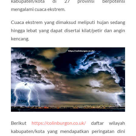
kabupaten/kota di 27 provinsi berpotensi
mengalami cuaca ekstrem.
Cuaca ekstrem yang dimaksud meliputi hujan sedang
hingga lebat yang dapat disertai kilat/petir dan angin
kencang.
Berikut
https://colinburgon.co.uk/
daftar wilayah
kabupaten/kota yang mendapatkan peringatan dini