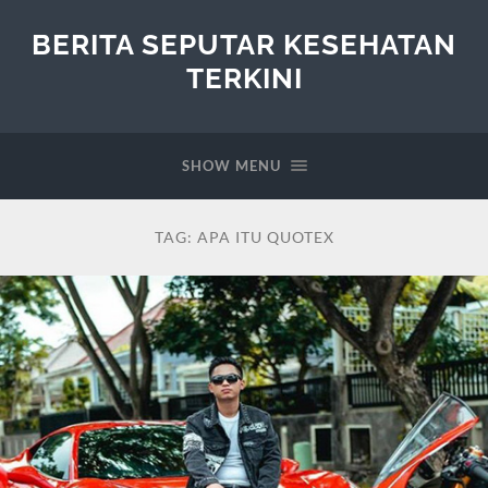
BERITA SEPUTAR KESEHATAN
TERKINI
SHOW MENU
TAG:
APA ITU QUOTEX