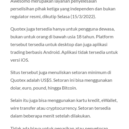
Awesomo merupakan layanan penyelesaian
perselisihan pihak ketiga yang independen dan bukan
regulator resmi, dikutip Selasa (15/3/2022).
Quotex juga tersedia hanya untuk pengguna dewasa,
bukan untuk orang di bawah usia 18 tahun. Platform
tersebut tersedia untuk desktop dan juga aplikasi
trading berbasis Android. Aplikasi tidak tersedia untuk
versi iOS.
Situs tersebut juga menuliskan setoran minimum di
Quotex adalah US$5. Setoran ini bisa menggunakan
dolar, euro, pound, hingga Bitcoin.
Selain itu juga bisa menggunakan kartu kredit, eWallet,
wire transfer atau cryptocurrency. Setoran tersedia
dalam beberapa menit setelah dilakukan.
Tidak ada biaya untuk penarikan atau penyetoran.