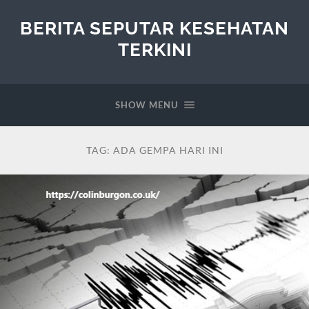
BERITA SEPUTAR KESEHATAN
TERKINI
SHOW MENU
TAG:
ADA GEMPA HARI INI