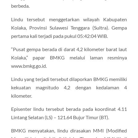
berbeda.
Lindu tersebut menggetarkan wilayah Kabupaten
Kolaka, Provinsi Sulawesi Tenggara (Sultra). Gempa
pertama kali terjadi pada pukul 05:42:04 WIB.
“Pusat gempa berada di darat 4,2 kilometer barat laut
Kolaka,” papar BMKG melalui laman resminya
www.bmkg.go.id.
Lindu yang terjadi tersebut dilaporkan BMKG memiliki
kekuatan magnitudo 4,2 dengan kedalaman 4
kilometer.
Episenter lindu tersebut berada pada koordinat 4.11
Lintang Selatan (LS) – 121.64 Bujur Timur (BT).
BMKG menyatakan, lindu dirasakan MMI (Modified