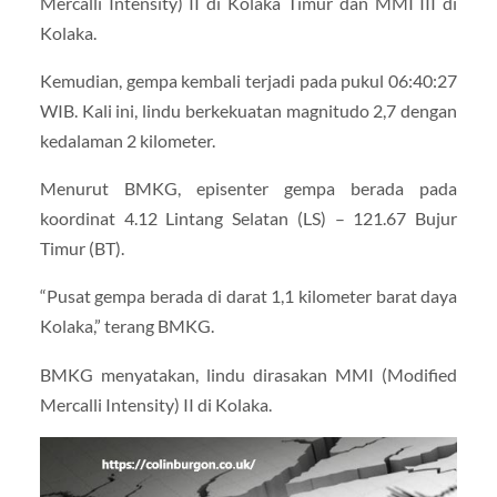
Mercalli Intensity) II di Kolaka Timur dan MMI III di
Kolaka.
Kemudian, gempa kembali terjadi pada pukul 06:40:27
WIB. Kali ini, lindu berkekuatan magnitudo 2,7 dengan
kedalaman 2 kilometer.
Menurut BMKG, episenter gempa berada pada
koordinat 4.12 Lintang Selatan (LS) – 121.67 Bujur
Timur (BT).
“Pusat gempa berada di darat 1,1 kilometer barat daya
Kolaka,” terang BMKG.
BMKG menyatakan, lindu dirasakan MMI (Modified
Mercalli Intensity) II di Kolaka.