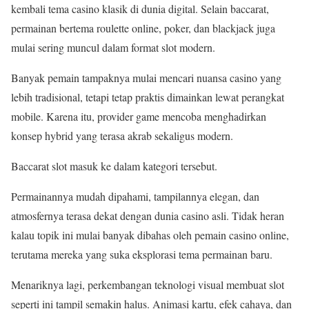
kembali tema casino klasik di dunia digital. Selain baccarat,
permainan bertema roulette online, poker, dan blackjack juga
mulai sering muncul dalam format slot modern.
Banyak pemain tampaknya mulai mencari nuansa casino yang
lebih tradisional, tetapi tetap praktis dimainkan lewat perangkat
mobile. Karena itu, provider game mencoba menghadirkan
konsep hybrid yang terasa akrab sekaligus modern.
Baccarat slot masuk ke dalam kategori tersebut.
Permainannya mudah dipahami, tampilannya elegan, dan
atmosfernya terasa dekat dengan dunia casino asli. Tidak heran
kalau topik ini mulai banyak dibahas oleh pemain casino online,
terutama mereka yang suka eksplorasi tema permainan baru.
Menariknya lagi, perkembangan teknologi visual membuat slot
seperti ini tampil semakin halus. Animasi kartu, efek cahaya, dan