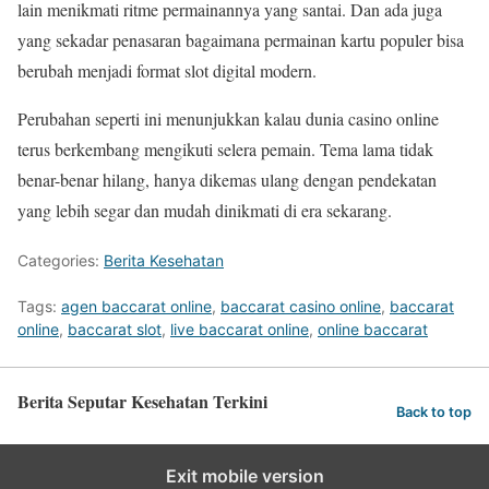
lain menikmati ritme permainannya yang santai. Dan ada juga
yang sekadar penasaran bagaimana permainan kartu populer bisa
berubah menjadi format slot digital modern.
Perubahan seperti ini menunjukkan kalau dunia casino online
terus berkembang mengikuti selera pemain. Tema lama tidak
benar-benar hilang, hanya dikemas ulang dengan pendekatan
yang lebih segar dan mudah dinikmati di era sekarang.
Categories:
Berita Kesehatan
Tags:
agen baccarat online
,
baccarat casino online
,
baccarat
online
,
baccarat slot
,
live baccarat online
,
online baccarat
Berita Seputar Kesehatan Terkini
Back to top
Exit mobile version