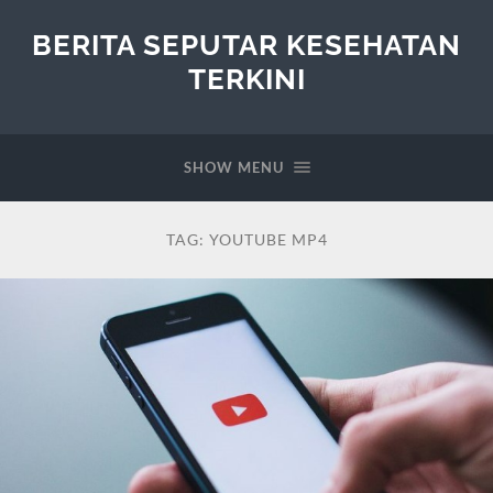
BERITA SEPUTAR KESEHATAN
TERKINI
SHOW MENU
TAG:
YOUTUBE MP4