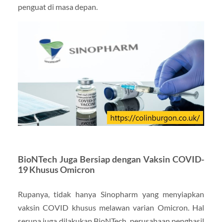
penguat di masa depan.
BioNTech Juga Bersiap dengan Vaksin COVID-
19 Khusus Omicron
Rupanya, tidak hanya Sinopharm yang menyiapkan
vaksin COVID khusus melawan varian Omicron. Hal
serupa juga dilakukan BioNTech, perusahaan penghasil