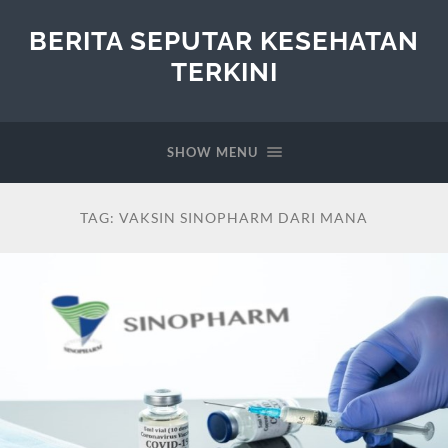
BERITA SEPUTAR KESEHATAN
TERKINI
SHOW MENU
TAG:
VAKSIN SINOPHARM DARI MANA