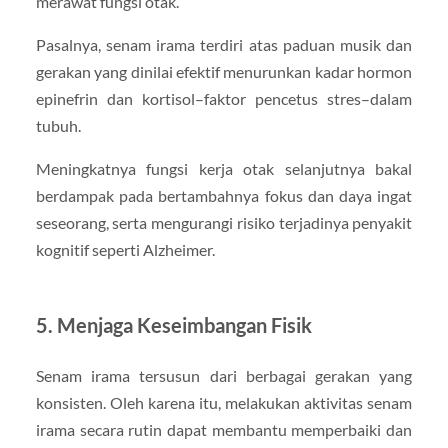
merawat fungsi otak.
Pasalnya, senam irama terdiri atas paduan musik dan
gerakan yang dinilai efektif menurunkan kadar hormon
epinefrin dan kortisol–faktor pencetus stres–dalam
tubuh.
Meningkatnya fungsi kerja otak selanjutnya bakal
berdampak pada bertambahnya fokus dan daya ingat
seseorang, serta mengurangi risiko terjadinya penyakit
kognitif seperti Alzheimer.
5. Menjaga Keseimbangan Fisik
Senam irama tersusun dari berbagai gerakan yang
konsisten. Oleh karena itu, melakukan aktivitas senam
irama secara rutin dapat membantu memperbaiki dan