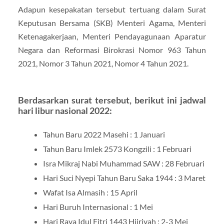
Adapun kesepakatan tersebut tertuang dalam Surat
Keputusan Bersama (SKB) Menteri Agama, Menteri
Ketenagakerjaan, Menteri Pendayagunaan Aparatur
Negara dan Reformasi Birokrasi Nomor 963 Tahun
2021, Nomor 3 Tahun 2021, Nomor 4 Tahun 2021.
Berdasarkan surat tersebut, berikut ini jadwal
hari libur nasional 2022:
Tahun Baru 2022 Masehi : 1 Januari
Tahun Baru Imlek 2573 Kongzili : 1 Februari
Isra Mikraj Nabi Muhammad SAW : 28 Februari
Hari Suci Nyepi Tahun Baru Saka 1944 : 3 Maret
Wafat Isa Almasih : 15 April
Hari Buruh Internasional : 1 Mei
Hari Raya Idul Fitri 1443 Hijriyah : 2-3 Mei