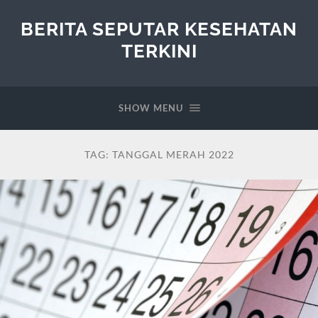
BERITA SEPUTAR KESEHATAN
TERKINI
SHOW MENU
TAG:
TANGGAL MERAH 2022