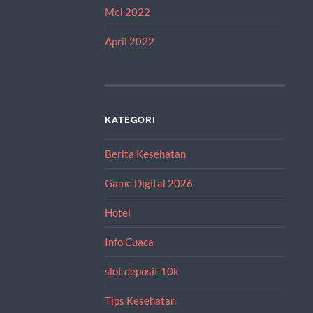
Mei 2022
April 2022
KATEGORI
Berita Kesehatan
Game Digital 2026
Hotel
Info Cuaca
slot deposit 10k
Tips Kesehatan