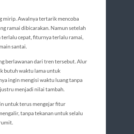
g mirip. Awalnya tertarik mencoba
ng ramai dibicarakan. Namun setelah
terlalu cepat, fiturnya terlalu ramai,
main santai.
ng berlawanan dari tren tersebut. Alur
ak butuh waktu lama untuk
nya ingin mengisi waktu luang tanpa
justru menjadi nilai tambah.
 untuk terus mengejar fitur
engalir, tanpa tekanan untuk selalu
rumit.