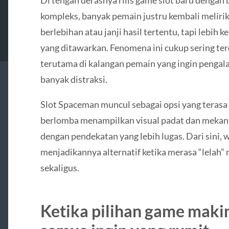
Di tengah derasnya rilis game slot baru dengan 
kompleks, banyak pemain justru kembali meliri
berlebihan atau janji hasil tertentu, tapi lebih
yang ditawarkan. Fenomena ini cukup sering ter
terutama di kalangan pemain yang ingin pengal
banyak distraksi.
Slot Spaceman muncul sebagai opsi yang terasa 
berlomba menampilkan visual padat dan mekanis
dengan pendekatan yang lebih lugas. Dari sini, 
menjadikannya alternatif ketika merasa “lelah”
sekaligus.
Ketika pilihan game makin