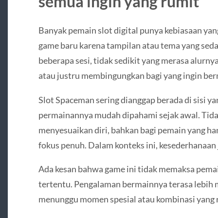
semua ingin yang rumit
Banyak pemain slot digital punya kebiasaan yan
game baru karena tampilan atau tema yang seda
beberapa sesi, tidak sedikit yang merasa alurnya 
atau justru membingungkan bagi yang ingin ber
Slot Spaceman sering dianggap berada di sisi ya
permainannya mudah dipahami sejak awal. Tid
menyesuaikan diri, bahkan bagi pemain yang ha
fokus penuh. Dalam konteks ini, kesederhanaan 
Ada kesan bahwa game ini tidak memaksa pemain
tertentu. Pengalaman bermainnya terasa lebih m
menunggu momen spesial atau kombinasi yang 