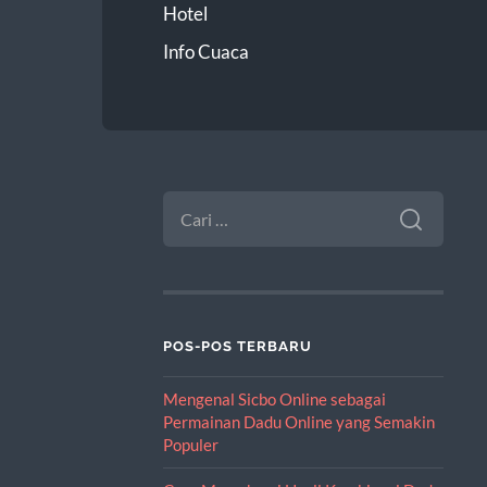
Hotel
Info Cuaca
CARI
UNTUK:
POS-POS TERBARU
Mengenal Sicbo Online sebagai
Permainan Dadu Online yang Semakin
Populer