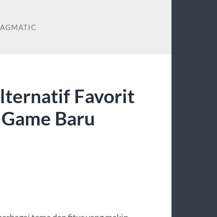
RAGMATIC
ternatif Favorit
a Game Baru