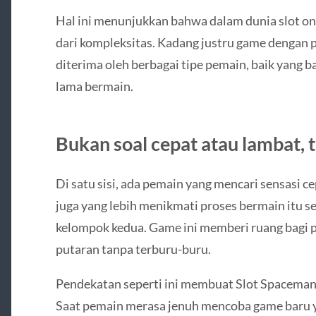
Hal ini menunjukkan bahwa dalam dunia slot onli
dari kompleksitas. Kadang justru game dengan
diterima oleh berbagai tipe pemain, baik yang
lama bermain.
Bukan soal cepat atau lambat, t
Di satu sisi, ada pemain yang mencari sensasi cep
juga yang lebih menikmati proses bermain itu se
kelompok kedua. Game ini memberi ruang bagi 
putaran tanpa terburu-buru.
Pendekatan seperti ini membuat Slot Spaceman 
Saat pemain merasa jenuh mencoba game baru ya