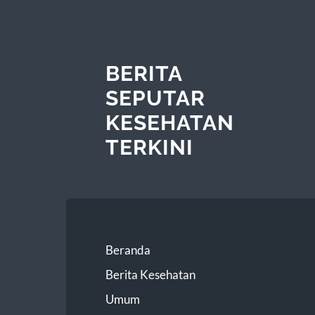
BERITA
SEPUTAR
KESEHATAN
TERKINI
Beranda
Berita Kesehatan
Umum