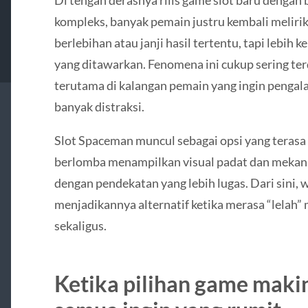
Di tengah derasnya rilis game slot baru dengan 
kompleks, banyak pemain justru kembali meliri
berlebihan atau janji hasil tertentu, tapi lebih
yang ditawarkan. Fenomena ini cukup sering ter
terutama di kalangan pemain yang ingin pengal
banyak distraksi.
Slot Spaceman muncul sebagai opsi yang terasa 
berlomba menampilkan visual padat dan mekanis
dengan pendekatan yang lebih lugas. Dari sini, 
menjadikannya alternatif ketika merasa “lelah”
sekaligus.
Ketika pilihan game makin