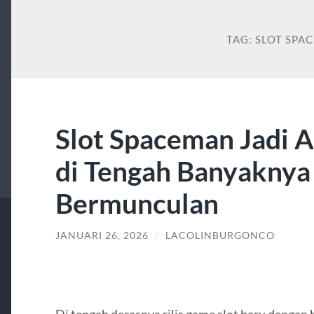
TAG:
SLOT SPA
Slot Spaceman Jadi Al
di Tengah Banyakny
Bermunculan
JANUARI 26, 2026
/
LACOLINBURGONCO