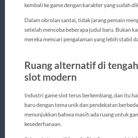
kembali ke game dengan karakter yang sudah diken
Dalam obrolan santai, tidak jarang pemain men
setelah mencoba beberapa judul baru. Bukan kar
mereka mencari pengalaman yang lebih stabil d
Ruang alternatif di tenga
slot modern
Industri game slot terus berkembang, dan itu ha
baru dengan tema unik dan pendekatan berbed
menunjukkan bahwa masih ada ruang untuk g
kesederhanaan.