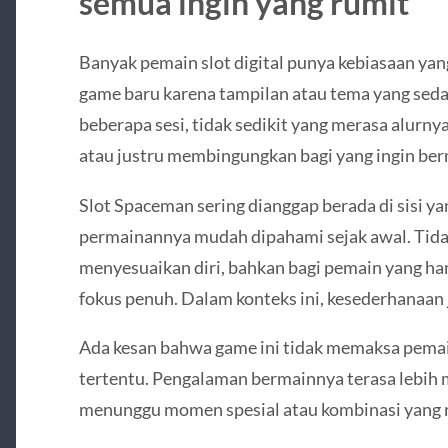
semua ingin yang rumit
Banyak pemain slot digital punya kebiasaan yan
game baru karena tampilan atau tema yang seda
beberapa sesi, tidak sedikit yang merasa alurnya 
atau justru membingungkan bagi yang ingin ber
Slot Spaceman sering dianggap berada di sisi ya
permainannya mudah dipahami sejak awal. Tid
menyesuaikan diri, bahkan bagi pemain yang ha
fokus penuh. Dalam konteks ini, kesederhanaan 
Ada kesan bahwa game ini tidak memaksa pemain
tertentu. Pengalaman bermainnya terasa lebih m
menunggu momen spesial atau kombinasi yang 