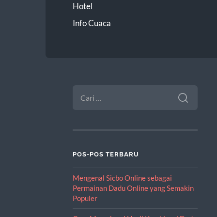
Hotel
Info Cuaca
CARI
UNTUK:
POS-POS TERBARU
Mengenal Sicbo Online sebagai
Permainan Dadu Online yang Semakin
Populer