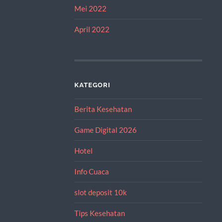
Mei 2022
April 2022
KATEGORI
Berita Kesehatan
Game Digital 2026
Hotel
Info Cuaca
slot deposit 10k
Tips Kesehatan