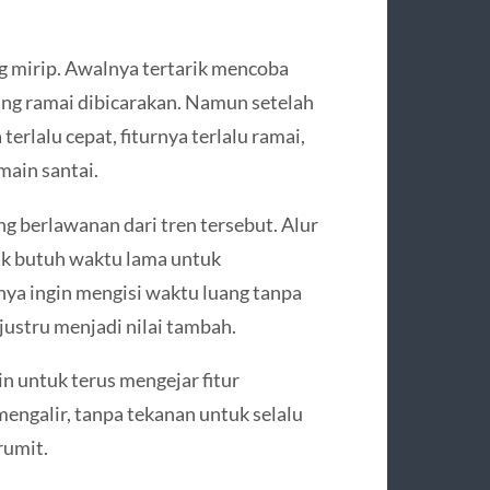
g mirip. Awalnya tertarik mencoba
ng ramai dibicarakan. Namun setelah
terlalu cepat, fiturnya terlalu ramai,
main santai.
ng berlawanan dari tren tersebut. Alur
ak butuh waktu lama untuk
nya ingin mengisi waktu luang tanpa
justru menjadi nilai tambah.
 untuk terus mengejar fitur
engalir, tanpa tekanan untuk selalu
rumit.