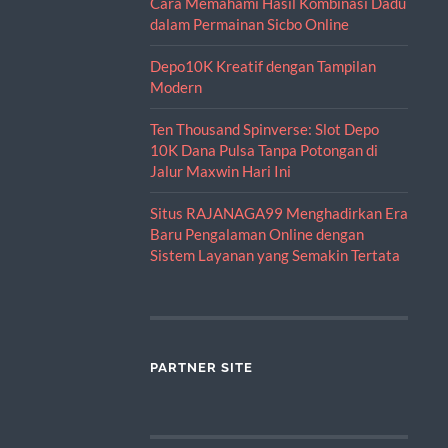
Cara Memahami Hasil Kombinasi Dadu
dalam Permainan Sicbo Online
Depo10K Kreatif dengan Tampilan
Modern
Ten Thousand Spinverse: Slot Depo
10K Dana Pulsa Tanpa Potongan di
Jalur Maxwin Hari Ini
Situs RAJANAGA99 Menghadirkan Era
Baru Pengalaman Online dengan
Sistem Layanan yang Semakin Tertata
PARTNER SITE