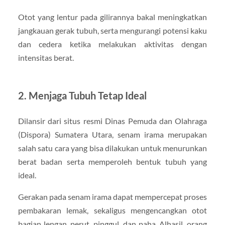
Otot yang lentur pada gilirannya bakal meningkatkan
jangkauan gerak tubuh, serta mengurangi potensi kaku
dan cedera ketika melakukan aktivitas dengan
intensitas berat.
2. Menjaga Tubuh Tetap Ideal
Dilansir dari situs resmi Dinas Pemuda dan Olahraga
(Dispora) Sumatera Utara, senam irama merupakan
salah satu cara yang bisa dilakukan untuk menurunkan
berat badan serta memperoleh bentuk tubuh yang
ideal.
Gerakan pada senam irama dapat mempercepat proses
pembakaran lemak, sekaligus mengencangkan otot
bagian lengan, perut, pinggul, dan paha. Alhasil, orang