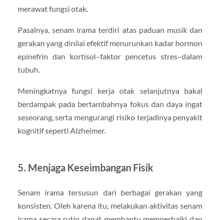
merawat fungsi otak.
Pasalnya, senam irama terdiri atas paduan musik dan
gerakan yang dinilai efektif menurunkan kadar hormon
epinefrin dan kortisol–faktor pencetus stres–dalam
tubuh.
Meningkatnya fungsi kerja otak selanjutnya bakal
berdampak pada bertambahnya fokus dan daya ingat
seseorang, serta mengurangi risiko terjadinya penyakit
kognitif seperti Alzheimer.
5. Menjaga Keseimbangan Fisik
Senam irama tersusun dari berbagai gerakan yang
konsisten. Oleh karena itu, melakukan aktivitas senam
irama secara rutin dapat membantu memperbaiki dan