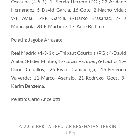
Osasuna (4-5-1): 1- Sergio Herrera (PG); 23-Aridane
Hernandez, 5-David Garcia, 16-Cote, 2-Nacho Vidal;
9-E Avila, 14-R Garcia, 8-Darko Brasanac, 7- J
Moncayola, 28-K Martinez, 17-Ante Budimir.
Pelatih: Jagoba Arrasate
Real Madrid (4-3-3): 1-Thibaut Courtois (PG); 4-David
Alaba, 3-Eder Militao, 17-Lucas Vazquez, 6-Nacho; 19-
Dani Ceballos, 25-Evan Camavinga, 15-Federico
Valverde; 11-Marco Asensio, 21-Rodrygo Goes, 9-
Karim Benzema.
Pelatih: Carlo Ancelotti
© 2026
BERITA SEPUTAR KESEHATAN TERKINI
—
UP ↑