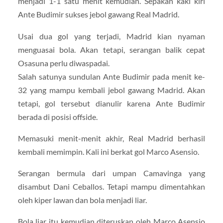
menjadi 1-1 satu menit kemudian. Sepakan kaki kiri
Ante Budimir sukses jebol gawang Real Madrid.
Usai dua gol yang terjadi, Madrid kian nyaman
menguasai bola. Akan tetapi, serangan balik cepat
Osasuna perlu diwaspadai.
Salah satunya sundulan Ante Budimir pada menit ke-
32 yang mampu kembali jebol gawang Madrid. Akan
tetapi, gol tersebut dianulir karena Ante Budimir
berada di posisi offside.
Memasuki menit-menit akhir, Real Madrid berhasil
kembali memimpin. Kali ini berkat gol Marco Asensio.
Serangan bermula dari umpan Camavinga yang
disambut Dani Ceballos. Tetapi mampu dimentahkan
oleh kiper lawan dan bola menjadi liar.
Bola liar itu kemudian diteruskan oleh Marco Asensio