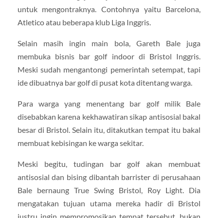
untuk mengontraknya. Contohnya yaitu Barcelona,
Atletico atau beberapa klub Liga Inggris.
Selain masih ingin main bola, Gareth Bale juga
membuka bisnis bar golf indoor di Bristol Inggris.
Meski sudah mengantongi pemerintah setempat, tapi
ide dibuatnya bar golf di pusat kota ditentang warga.
Para warga yang menentang bar golf milik Bale
disebabkan karena kekhawatiran sikap antisosial bakal
besar di Bristol. Selain itu, ditakutkan tempat itu bakal
membuat kebisingan ke warga sekitar.
Meski begitu, tudingan bar golf akan membuat
antisosial dan bising dibantah barrister di perusahaan
Bale bernaung True Swing Bristol, Roy Light. Dia
mengatakan tujuan utama mereka hadir di Bristol
justru ingin mempromosikan tempat tersebut, bukan