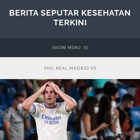
BERITA SEPUTAR KESEHATAN
TERKINI
SHOW MENU
TAG:
REAL MADRID VS