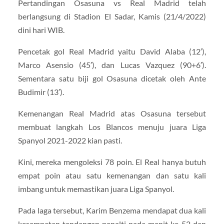
Pertandingan Osasuna vs Real Madrid telah
berlangsung di Stadion El Sadar, Kamis (21/4/2022)
dini hari WIB.
Pencetak gol Real Madrid yaitu David Alaba (12′),
Marco Asensio (45′), dan Lucas Vazquez (90+6′).
Sementara satu biji gol Osasuna dicetak oleh Ante
Budimir (13′).
Kemenangan Real Madrid atas Osasuna tersebut
membuat langkah Los Blancos menuju juara Liga
Spanyol 2021-2022 kian pasti.
Kini, mereka mengoleksi 78 poin. El Real hanya butuh
empat poin atau satu kemenangan dan satu kali
imbang untuk memastikan juara Liga Spanyol.
Pada laga tersebut, Karim Benzema mendapat dua kali
kesempatan tendangan penalti pada menit ke-52 dan