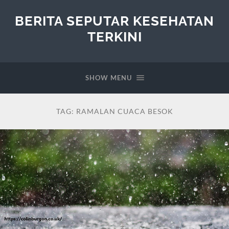
BERITA SEPUTAR KESEHATAN
TERKINI
SHOW MENU
TAG:
RAMALAN CUACA BESOK