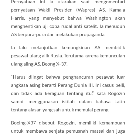
Pernyataan ini ia utarakan saat mengomentari
pernyataan Wakil Presiden (Wapres) AS, Kamala
Harris, yang menyebut bahwa Washington akan
menghentikan uji coba rudal anti satelit. Ia menuduh
AS berpura-pura dan melakukan propaganda.
Ia lalu melanjutkan kemungkinan AS membidik
pesawat ulang alik Rusia. Terutama karena kemunculan
ulang aling AS, Beong X-37.
“Harus diingat bahwa penghancuran pesawat luar
angkasa asing berarti Perang Dunia III. Ini casus belli,
dan tidak ada keraguan tentang itu,” kata Rogozin
sambil menggunakan istilah dalam bahasa Latin
tentang alasan yang sah untuk memulai perang.
Boeing-X37 disebut Rogozin, memiliki kemampuan
untuk membawa senjata pemusnah massal dan juga