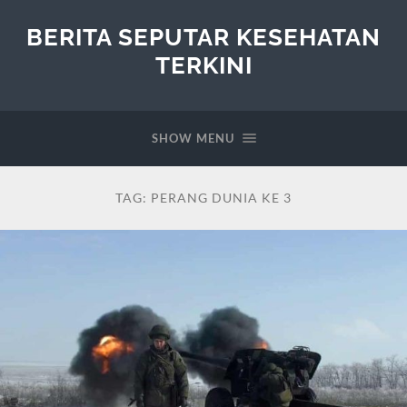
BERITA SEPUTAR KESEHATAN
TERKINI
SHOW MENU
TAG:
PERANG DUNIA KE 3