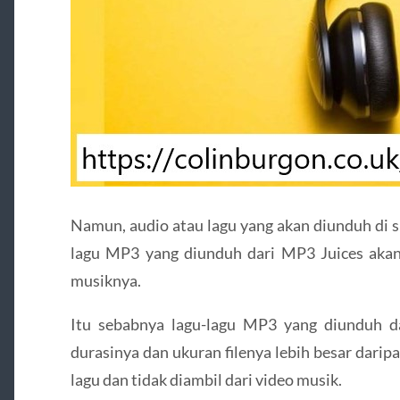
Namun, audio atau lagu yang akan diunduh di s
lagu MP3 yang diunduh dari MP3 Juices aka
musiknya.
Itu sebabnya lagu-lagu MP3 yang diunduh d
durasinya dan ukuran filenya lebih besar darip
lagu dan tidak diambil dari video musik.