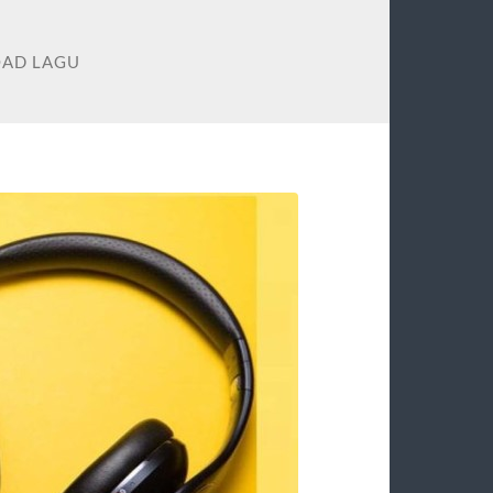
AD LAGU