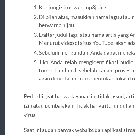
Kunjungi situs web mp3juice.
Di bilah atas, masukkan nama lagu atau 
berwarna hijau.
Daftar judul lagu atau nama artis yang A
Menurut video di situs YouTube, akan ada 
Sebelum mengunduh, Anda dapat menekan 
Jika Anda telah mengidentifikasi audi
tombol unduh di sebelah kanan, proses 
akan diminta untuk menentukan lokasi f
Perlu diingat bahwa layanan ini tidak resmi, 
izin atau pembajakan. Tidak hanya itu, unduhan
virus.
Saat ini sudah banyak website dan aplikasi st