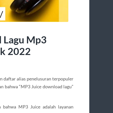
d Lagu Mp3
ik 2022
daftar alias penelusuran terpopuler
kan bahwa “MP3 Juice download lagu”
 bahwa MP3 Juice adalah layanan