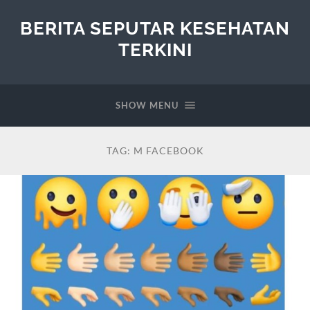
BERITA SEPUTAR KESEHATAN
TERKINI
SHOW MENU
TAG:
M FACEBOOK