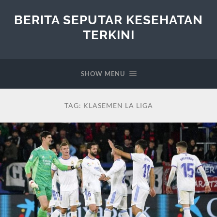
BERITA SEPUTAR KESEHATAN
TERKINI
SHOW MENU
TAG:
KLASEMEN LA LIGA