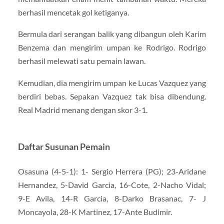
berhasil mencetak gol ketiganya.
Bermula dari serangan balik yang dibangun oleh Karim
Benzema dan mengirim umpan ke Rodrigo. Rodrigo
berhasil melewati satu pemain lawan.
Kemudian, dia mengirim umpan ke Lucas Vazquez yang
berdiri bebas. Sepakan Vazquez tak bisa dibendung.
Real Madrid menang dengan skor 3-1.
Daftar Susunan Pemain
Osasuna (4-5-1): 1- Sergio Herrera (PG); 23-Aridane
Hernandez, 5-David Garcia, 16-Cote, 2-Nacho Vidal;
9-E Avila, 14-R Garcia, 8-Darko Brasanac, 7- J
Moncayola, 28-K Martinez, 17-Ante Budimir.