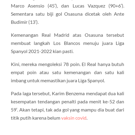
Marco Asensio (45′), dan Lucas Vazquez (90+6′).
Sementara satu biji gol Osasuna dicetak oleh Ante
Budimir (13′).
Kemenangan Real Madrid atas Osasuna tersebut
membuat langkah Los Blancos menuju juara Liga
Spanyol 2021-2022 kian pasti.
Kini, mereka mengoleksi 78 poin. El Real hanya butuh
empat poin atau satu kemenangan dan satu kali
imbang untuk memastikan juara Liga Spanyol.
Pada laga tersebut, Karim Benzema mendapat dua kali
kesempatan tendangan penalti pada menit ke-52 dan
59′. Akan tetapi, tak ada gol yang mampu dia buat dari
titik putih karena belum
vaksin covid
.