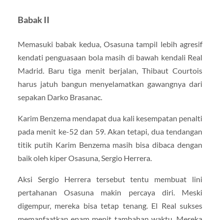
Babak II
Memasuki babak kedua, Osasuna tampil lebih agresif
kendati penguasaan bola masih di bawah kendali Real
Madrid. Baru tiga menit berjalan, Thibaut Courtois
harus jatuh bangun menyelamatkan gawangnya dari
sepakan Darko Brasanac.
Karim Benzema mendapat dua kali kesempatan penalti
pada menit ke-52 dan 59. Akan tetapi, dua tendangan
titik putih Karim Benzema masih bisa dibaca dengan
baik oleh kiper Osasuna, Sergio Herrera.
Aksi Sergio Herrera tersebut tentu membuat lini
pertahanan Osasuna makin percaya diri. Meski
digempur, mereka bisa tetap tenang. El Real sukses
memanfaatkan enam menit tambahan waktu. Mereka