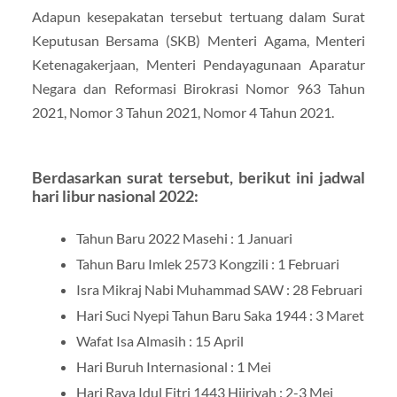
Adapun kesepakatan tersebut tertuang dalam Surat
Keputusan Bersama (SKB) Menteri Agama, Menteri
Ketenagakerjaan, Menteri Pendayagunaan Aparatur
Negara dan Reformasi Birokrasi Nomor 963 Tahun
2021, Nomor 3 Tahun 2021, Nomor 4 Tahun 2021.
Berdasarkan surat tersebut, berikut ini jadwal
hari libur nasional 2022:
Tahun Baru 2022 Masehi : 1 Januari
Tahun Baru Imlek 2573 Kongzili : 1 Februari
Isra Mikraj Nabi Muhammad SAW : 28 Februari
Hari Suci Nyepi Tahun Baru Saka 1944 : 3 Maret
Wafat Isa Almasih : 15 April
Hari Buruh Internasional : 1 Mei
Hari Raya Idul Fitri 1443 Hijriyah : 2-3 Mei