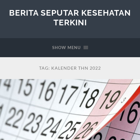
BERITA SEPUTAR KESEHATAN
TERKINI
SHOW MENU
TAG:
KALENDER THN 2022