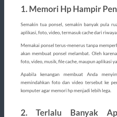
1. Memori Hp Hampir Pe
Semakin tua ponsel, semakin banyak pula r
aplikasi, foto, video, termasuk cache dari riway
Memakai ponsel terus-menerus tanpa memperh
akan membuat ponsel melambat. Oleh karena 
foto, video, musik, file cache, maupun aplikasi 
Apabila kenangan membuat Anda menyim
memindahkan foto dan video tersebut ke pe
komputer agar memori hp menjadi lebih lega.
2. Terlalu Banyak Apl