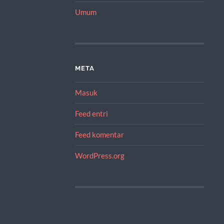
Umum
META
Masuk
Feed entri
Feed komentar
WordPress.org