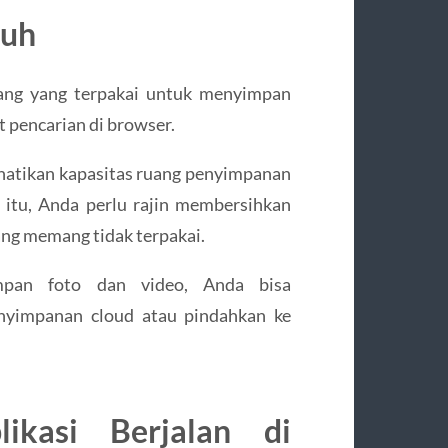
nuh
uang yang terpakai untuk menyimpan
at pencarian di browser.
atikan kapasitas ruang penyimpanan
itu, Anda perlu rajin membersihkan
yang memang tidak terpakai.
pan foto dan video, Anda bisa
nyimpanan cloud atau pindahkan ke
ikasi Berjalan di