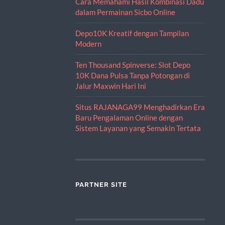
Cara Memahami Hasil Kombinasi Dadu
dalam Permainan Sicbo Online
Depo10K Kreatif dengan Tampilan
Modern
Ten Thousand Spinverse: Slot Depo
10K Dana Pulsa Tanpa Potongan di
Jalur Maxwin Hari Ini
Situs RAJANAGA99 Menghadirkan Era
Baru Pengalaman Online dengan
Sistem Layanan yang Semakin Tertata
PARTNER SITE