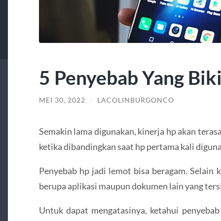
5 Penyebab Yang Bik
MEI 30, 2022
/
LACOLINBURGONCO
Semakin lama digunakan, kinerja hp akan terasa
ketika dibandingkan saat hp pertama kali digun
Penyebab hp jadi lemot bisa beragam. Selain k
berupa aplikasi maupun dokumen lain yang ters
Untuk dapat mengatasinya, ketahui penyeba