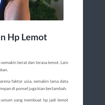
in Hp Lemot
 semakin berat dan terasa lemot. Lain
akan.
arena faktor usia, semakin lama data
impan di ponsel juga kian bertambah.
b umum yang membuat hp jadi lemot