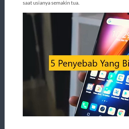
saat usianya semakin tua.