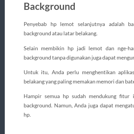
Background
Penyebab hp lemot selanjutnya adalah ban
background atau latar belakang.
Selain membikin hp jadi lemot dan nge-han
background tanpa digunakan juga dapat mengura
Untuk itu, Anda perlu menghentikan aplikas
belakang yang paling memakan memori dan bate
Hampir semua hp sudah mendukung fitur in
background. Namun, Anda juga dapat mengatu
hp.