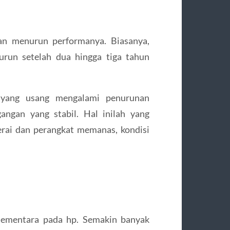
an menurun performanya. Biasanya,
run setelah dua hingga tiga tahun
i yang usang mengalami penurunan
ngan yang stabil. Hal inilah yang
erai dan perangkat memanas, kondisi
sementara pada hp. Semakin banyak