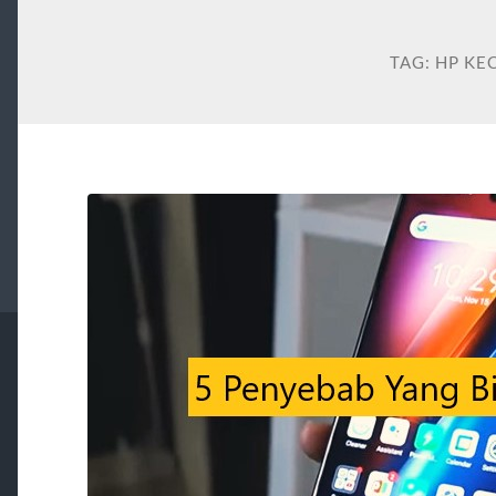
TAG:
HP KEC