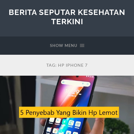
BERITA SEPUTAR KESEHATAN
TERKINI
SHOW MENU
TAG:
HP IPHONE 7