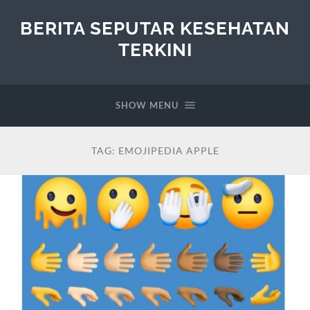
BERITA SEPUTAR KESEHATAN
TERKINI
SHOW MENU
TAG:
EMOJIPEDIA APPLE