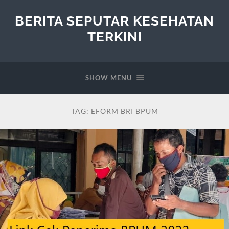
BERITA SEPUTAR KESEHATAN
TERKINI
SHOW MENU
TAG:
EFORM BRI BPUM