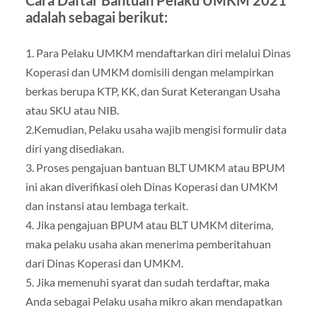
Cara Daftar Bantuan Pelaku UMKM 2021
adalah sebagai berikut:
1. Para Pelaku UMKM mendaftarkan diri melalui Dinas
Koperasi dan UMKM domisili dengan melampirkan
berkas berupa KTP, KK, dan Surat Keterangan Usaha
atau SKU atau NIB.
2.Kemudian, Pelaku usaha wajib mengisi formulir data
diri yang disediakan.
3. Proses pengajuan bantuan BLT UMKM atau BPUM
ini akan diverifikasi oleh Dinas Koperasi dan UMKM
dan instansi atau lembaga terkait.
4. Jika pengajuan BPUM atau BLT UMKM diterima,
maka pelaku usaha akan menerima pemberitahuan
dari Dinas Koperasi dan UMKM.
5. Jika memenuhi syarat dan sudah terdaftar, maka
Anda sebagai Pelaku usaha mikro akan mendapatkan