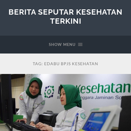
BERITA SEPUTAR KESEHATAN
TERKINI
SHOW MENU
TAG:
EDABU BPJS KESEHATAN