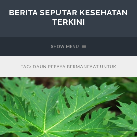
BERITA SEPUTAR KESEHATAN
TERKINI
SHOW MENU
TAG:
DAUN PEPAYA BERMANFAAT UNTUK