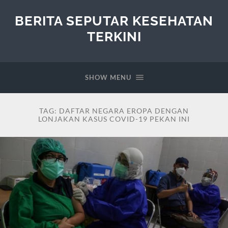
BERITA SEPUTAR KESEHATAN
TERKINI
SHOW MENU
TAG:
DAFTAR NEGARA EROPA DENGAN
LONJAKAN KASUS COVID-19 PEKAN INI