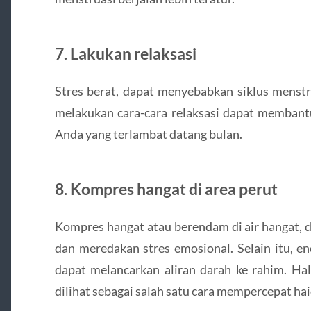
7. Lakukan relaksasi
Stres berat, dapat menyebabkan siklus menstru
melakukan cara-cara relaksasi dapat membant
Anda yang terlambat datang bulan.
8. Kompres hangat di area perut
Kompres hangat atau berendam di air hangat, d
dan meredakan stres emosional. Selain itu, en
dapat melancarkan aliran darah ke rahim. Ha
dilihat sebagai salah satu cara mempercepat hai