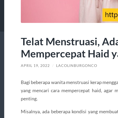
Telat Menstruasi, Ad
Mempercepat Haid 
APRIL 19, 2022
/
LACOLINBURGONCO
Bagi beberapa wanita menstruasi kerap menggang
yang mencari cara mempercepat haid, agar me
penting.
Misalnya, ada beberapa kondisi yang membuat