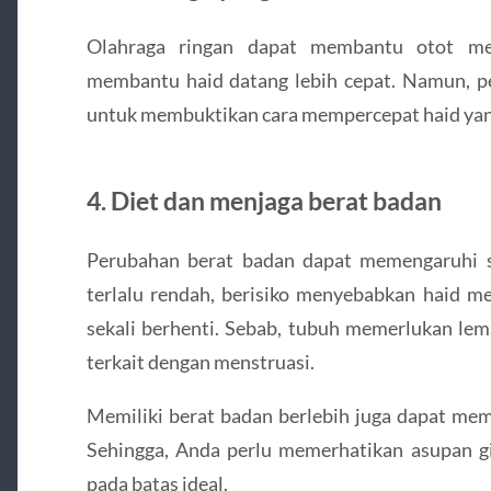
Olahraga ringan dapat membantu otot menj
membantu haid datang lebih cepat. Namun, pen
untuk membuktikan cara mempercepat haid yang
4. Diet dan menjaga berat badan
Perubahan berat badan dapat memengaruhi s
terlalu rendah, berisiko menyebabkan haid me
sekali berhenti. Sebab, tubuh memerlukan l
terkait dengan menstruasi.
Memiliki berat badan berlebih juga dapat memb
Sehingga, Anda perlu memerhatikan asupan gi
pada batas ideal.