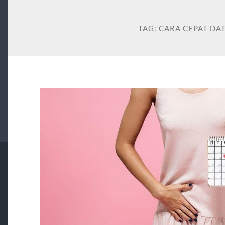
TAG:
CARA CEPAT DA