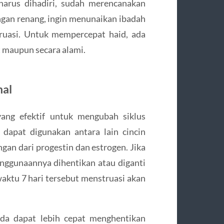
harus dihadiri, sudah merencanakan
ngan renang, ingin menunaikan ibadah
uasi. Untuk mempercepat haid, ada
 maupun secara alami.
nal
ang efektif untuk mengubah siklus
 dapat digunakan antara lain cincin
ngan dari progestin dan estrogen. Jika
penggunaannya dihentikan atau diganti
waktu 7 hari tersebut menstruasi akan
da dapat lebih cepat menghentikan