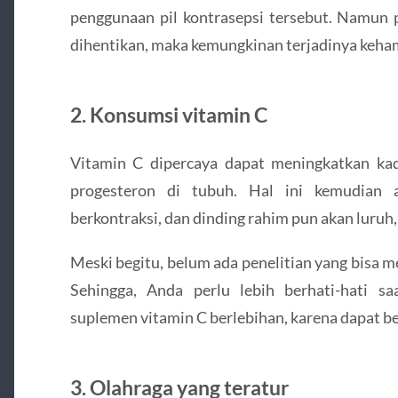
penggunaan pil kontrasepsi tersebut. Namun p
dihentikan, maka kemungkinan terjadinya keha
2. Konsumsi vitamin C
Vitamin C dipercaya dapat meningkatkan ka
progesteron di tubuh. Hal ini kemudian
berkontraksi, dan dinding rahim pun akan luruh,
Meski begitu, belum ada penelitian yang bisa 
Sehingga, Anda perlu lebih berhati-hati s
suplemen vitamin C berlebihan, karena dapat b
3. Olahraga yang teratur