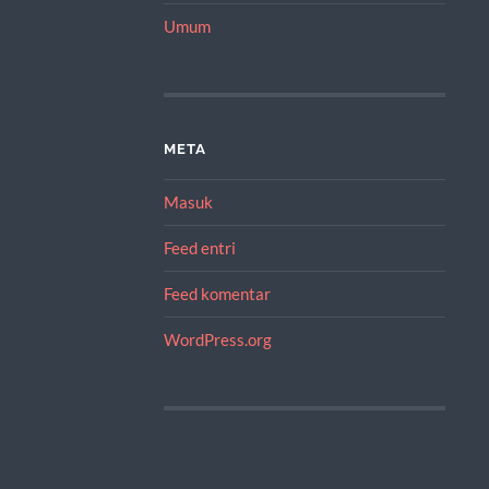
Umum
META
Masuk
Feed entri
Feed komentar
WordPress.org