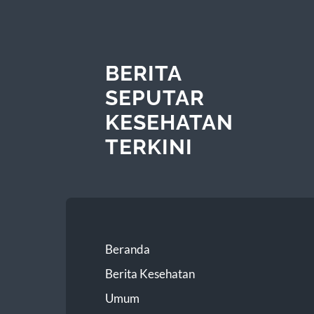
BERITA
SEPUTAR
KESEHATAN
TERKINI
Beranda
Berita Kesehatan
Umum