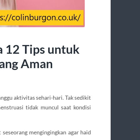
a 12 Tips untuk
yang Aman
gu aktivitas sehari-hari. Tak sedikit
nstruasi tidak muncul saat kondisi
 seseorang mengingingkan agar haid