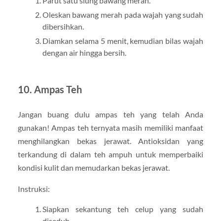
Parut satu siung bawang merah.
Oleskan bawang merah pada wajah yang sudah
dibersihkan.
Diamkan selama 5 menit, kemudian bilas wajah
dengan air hingga bersih.
10. Ampas Teh
Jangan buang dulu ampas teh yang telah Anda
gunakan! Ampas teh ternyata masih memiliki manfaat
menghilangkan bekas jerawat. Antioksidan yang
terkandung di dalam teh ampuh untuk memperbaiki
kondisi kulit dan memudarkan bekas jerawat.
Instruksi:
Siapkan sekantung teh celup yang sudah
diseduh.