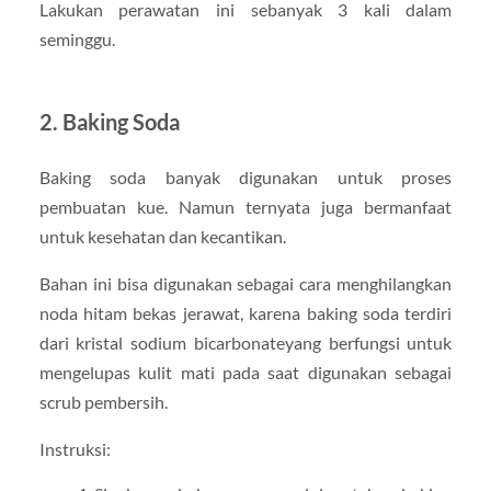
Lakukan perawatan ini sebanyak 3 kali dalam
seminggu.
2. Baking Soda
Baking soda banyak digunakan untuk proses
pembuatan kue. Namun ternyata juga bermanfaat
untuk kesehatan dan kecantikan.
Bahan ini bisa digunakan sebagai cara menghilangkan
noda hitam bekas jerawat, karena baking soda terdiri
dari kristal sodium bicarbonateyang berfungsi untuk
mengelupas kulit mati pada saat digunakan sebagai
scrub pembersih.
Instruksi: