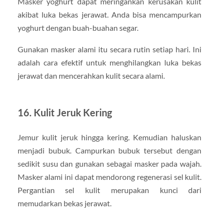
Masker yoghurt dapat meringankan kerusakan kulit
akibat luka bekas jerawat. Anda bisa mencampurkan
yoghurt dengan buah-buahan segar.
Gunakan masker alami itu secara rutin setiap hari. Ini
adalah cara efektif untuk menghilangkan luka bekas
jerawat dan mencerahkan kulit secara alami.
16. Kulit Jeruk Kering
Jemur kulit jeruk hingga kering. Kemudian haluskan
menjadi bubuk. Campurkan bubuk tersebut dengan
sedikit susu dan gunakan sebagai masker pada wajah.
Masker alami ini dapat mendorong regenerasi sel kulit.
Pergantian sel kulit merupakan kunci dari
memudarkan bekas jerawat.