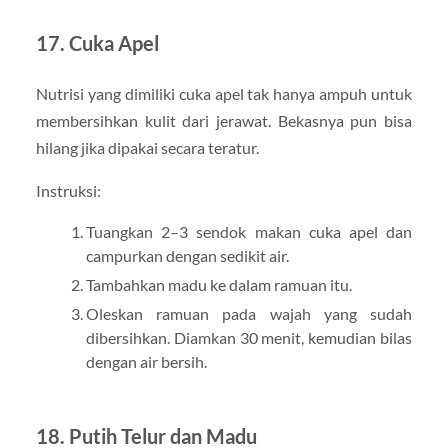
17. Cuka Apel
Nutrisi yang dimiliki cuka apel tak hanya ampuh untuk
membersihkan kulit dari jerawat. Bekasnya pun bisa
hilang jika dipakai secara teratur.
Instruksi:
Tuangkan 2–3 sendok makan cuka apel dan
campurkan dengan sedikit air.
Tambahkan madu ke dalam ramuan itu.
Oleskan ramuan pada wajah yang sudah
dibersihkan. Diamkan 30 menit, kemudian bilas
dengan air bersih.
18. Putih Telur dan Madu