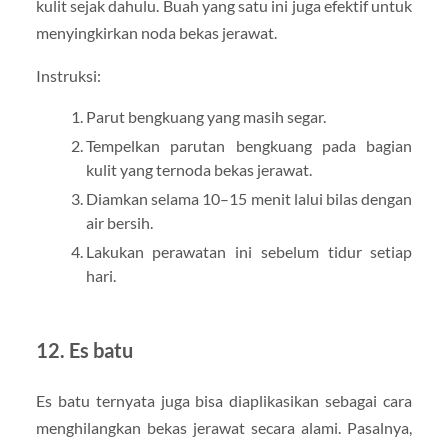
kulit sejak dahulu. Buah yang satu ini juga efektif untuk
menyingkirkan noda bekas jerawat.
Instruksi:
Parut bengkuang yang masih segar.
Tempelkan parutan bengkuang pada bagian
kulit yang ternoda bekas jerawat.
Diamkan selama 10–15 menit lalui bilas dengan
air bersih.
Lakukan perawatan ini sebelum tidur setiap
hari.
12. Es batu
Es batu ternyata juga bisa diaplikasikan sebagai cara
menghilangkan bekas jerawat secara alami. Pasalnya,