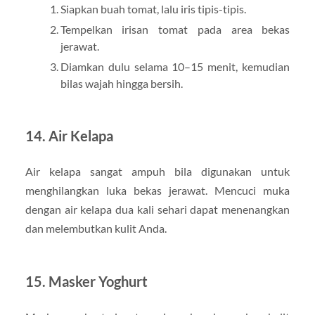
Siapkan buah tomat, lalu iris tipis-tipis.
Tempelkan irisan tomat pada area bekas
jerawat.
Diamkan dulu selama 10–15 menit, kemudian
bilas wajah hingga bersih.
14. Air Kelapa
Air kelapa sangat ampuh bila digunakan untuk
menghilangkan luka bekas jerawat. Mencuci muka
dengan air kelapa dua kali sehari dapat menenangkan
dan melembutkan kulit Anda.
15. Masker Yoghurt