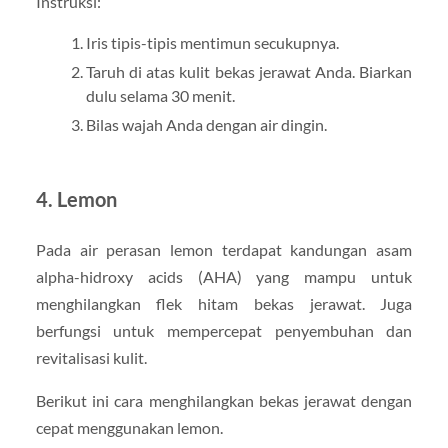
Instruksi:
Iris tipis-tipis mentimun secukupnya.
Taruh di atas kulit bekas jerawat Anda. Biarkan
dulu selama 30 menit.
Bilas wajah Anda dengan air dingin.
4. Lemon
Pada air perasan lemon terdapat kandungan asam
alpha-hidroxy acids (AHA) yang mampu untuk
menghilangkan flek hitam bekas jerawat. Juga
berfungsi untuk mempercepat penyembuhan dan
revitalisasi kulit.
Berikut ini cara menghilangkan bekas jerawat dengan
cepat menggunakan lemon.