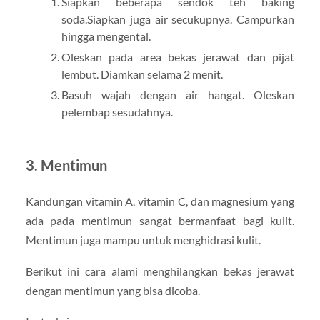
Siapkan beberapa sendok teh baking
soda.Siapkan juga air secukupnya. Campurkan
hingga mengental.
Oleskan pada area bekas jerawat dan pijat
lembut. Diamkan selama 2 menit.
Basuh wajah dengan air hangat. Oleskan
pelembap sesudahnya.
3. Mentimun
Kandungan vitamin A, vitamin C, dan magnesium yang
ada pada mentimun sangat bermanfaat bagi kulit.
Mentimun juga mampu untuk menghidrasi kulit.
Berikut ini cara alami menghilangkan bekas jerawat
dengan mentimun yang bisa dicoba.