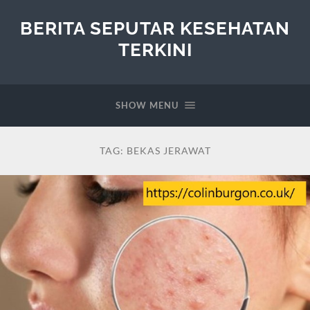
BERITA SEPUTAR KESEHATAN
TERKINI
SHOW MENU
TAG:
BEKAS JERAWAT