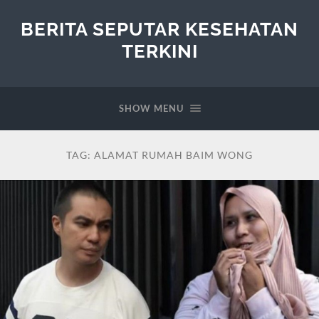
BERITA SEPUTAR KESEHATAN
TERKINI
SHOW MENU
TAG:
ALAMAT RUMAH BAIM WONG