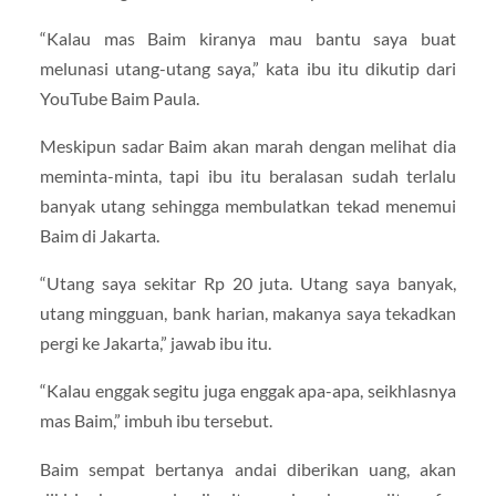
“Kalau mas Baim kiranya mau bantu saya buat
melunasi utang-utang saya,” kata ibu itu dikutip dari
YouTube Baim Paula.
Meskipun sadar Baim akan marah dengan melihat dia
meminta-minta, tapi ibu itu beralasan sudah terlalu
banyak utang sehingga membulatkan tekad menemui
Baim di Jakarta.
“Utang saya sekitar Rp 20 juta. Utang saya banyak,
utang mingguan, bank harian, makanya saya tekadkan
pergi ke Jakarta,” jawab ibu itu.
“Kalau enggak segitu juga enggak apa-apa, seikhlasnya
mas Baim,” imbuh ibu tersebut.
Baim sempat bertanya andai diberikan uang, akan